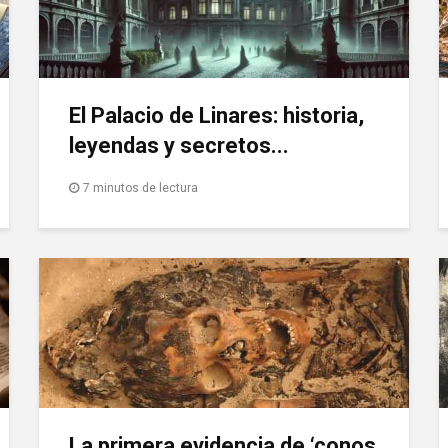
El Palacio de Linares: historia,
leyendas y secretos...
7 minutos de lectura
La primera evidencia de ‘conos