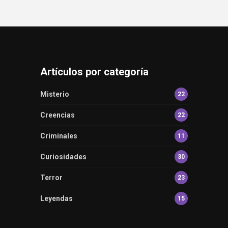
Artículos por categoría
Misterio
22
Creencias
22
Criminales
11
Curiosidades
30
Terror
23
Leyendas
15