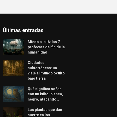
Últimas entradas
Miedo a la IA: las 7
profecías del fin de la
humanidad
Ciudades
subterráneas: un
viaje al mundo oculto
bajo tierra
Qué significa soñar
con un búho: blanco,
negro, atacando…
Las plantas que dan
suerte en los