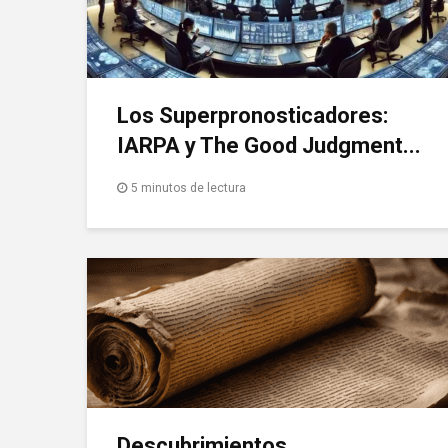
Los Superpronosticadores:
IARPA y The Good Judgment...
5 minutos de lectura
Descubrimientos