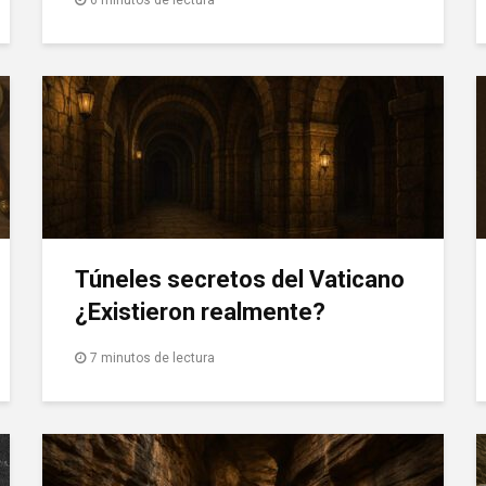
Túneles secretos del Vaticano
¿Existieron realmente?
7 minutos de lectura