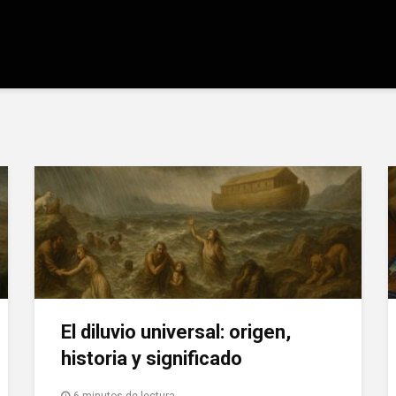
El diluvio universal: origen,
historia y significado
6 minutos de lectura