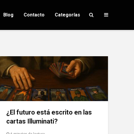
Blog
Contacto
Categorías
¿El futuro está escrito en las
cartas Illuminati?
6 minutos de lectura