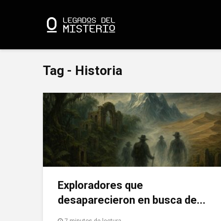
Tag - Historia
Exploradores que
desaparecieron en busca de...
7 minutos de lectura