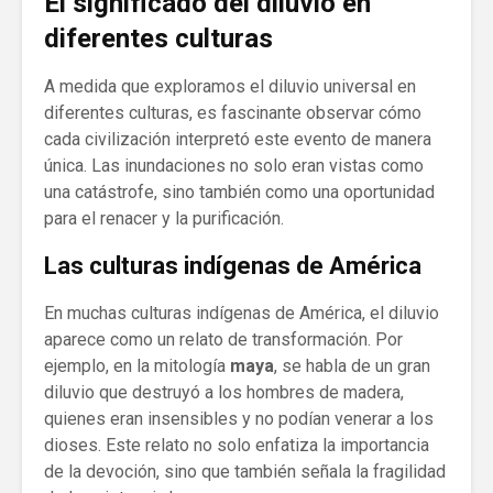
El significado del diluvio en
diferentes culturas
A medida que exploramos el diluvio universal en
diferentes culturas, es fascinante observar cómo
cada civilización interpretó este evento de manera
única. Las inundaciones no solo eran vistas como
una catástrofe, sino también como una oportunidad
para el renacer y la purificación.
Las culturas indígenas de América
En muchas culturas indígenas de América, el diluvio
aparece como un relato de transformación. Por
ejemplo, en la mitología
maya
, se habla de un gran
diluvio que destruyó a los hombres de madera,
quienes eran insensibles y no podían venerar a los
dioses. Este relato no solo enfatiza la importancia
de la devoción, sino que también señala la fragilidad