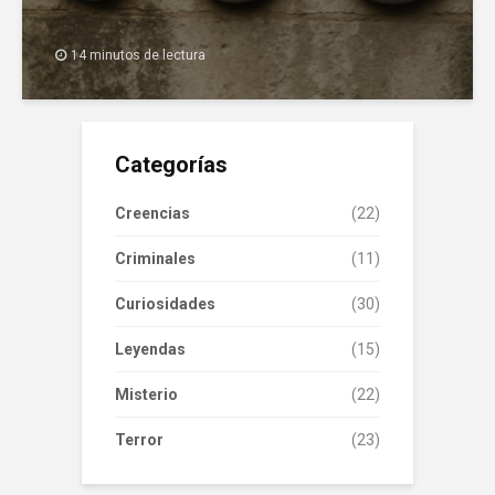
14 minutos de lectura
Categorías
Creencias
(22)
Criminales
(11)
Curiosidades
(30)
Leyendas
(15)
Misterio
(22)
Terror
(23)