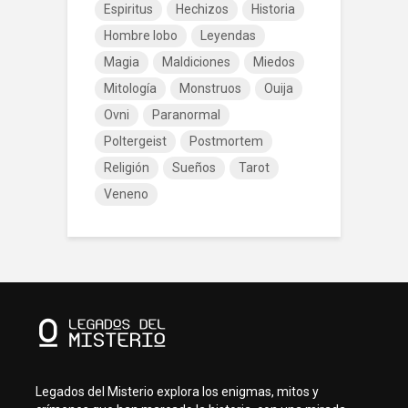
Espiritus
Hechizos
Historia
Hombre lobo
Leyendas
Magia
Maldiciones
Miedos
Mitología
Monstruos
Ouija
Ovni
Paranormal
Poltergeist
Postmortem
Religión
Sueños
Tarot
Veneno
Legados del Misterio explora los enigmas, mitos y