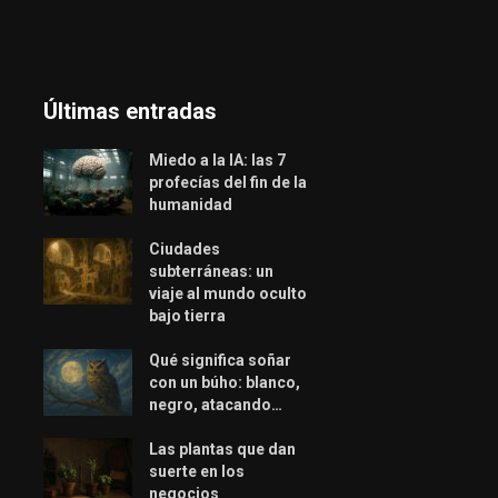
Últimas entradas
Miedo a la IA: las 7
profecías del fin de la
humanidad
Ciudades
subterráneas: un
viaje al mundo oculto
bajo tierra
Qué significa soñar
con un búho: blanco,
negro, atacando…
Las plantas que dan
suerte en los
negocios