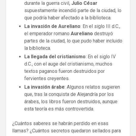
durante la guerra civil,
Julio César
supuestamente incendió parte de la ciudad, lo
que podría haber afectado a la biblioteca.
La invasión de Aureliano
: En el siglo III d.C.,
el emperador romano
Aureliano
destruyó
partes de la ciudad, lo que pudo haber incluido
la biblioteca.
La llegada del cristianismo
: En el siglo IV
d.C., con el auge del cristianismo, muchos
textos paganos fueron destruidos por
fervientes creyentes.
La invasión árabe
: Algunos relatos sugieren
que, tras la conquista de Alejandría por los
árabes, los libros fueron destruidos, aunque
esta teoría es más controvertida.
¿Cuántos saberes se habrán perdido en esas
llamas? ¿Cuántos secretos quedaron sellados para