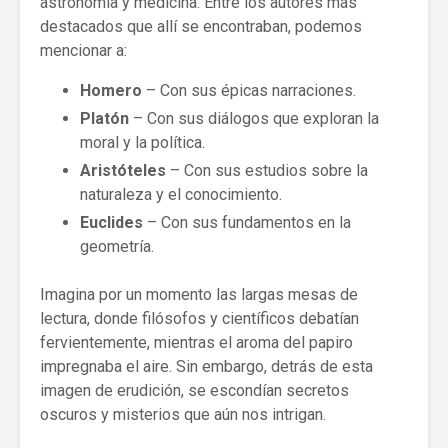
astronomía y medicina. Entre los autores más
destacados que allí se encontraban, podemos
mencionar a:
Homero
– Con sus épicas narraciones.
Platón
– Con sus diálogos que exploran la
moral y la política.
Aristóteles
– Con sus estudios sobre la
naturaleza y el conocimiento.
Euclides
– Con sus fundamentos en la
geometría.
Imagina por un momento las largas mesas de
lectura, donde filósofos y científicos debatían
fervientemente, mientras el aroma del papiro
impregnaba el aire. Sin embargo, detrás de esta
imagen de erudición, se escondían secretos
oscuros y misterios que aún nos intrigan.