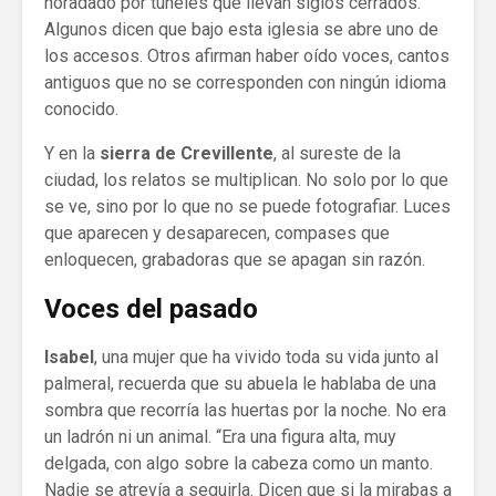
horadado por túneles que llevan siglos cerrados.
Algunos dicen que bajo esta iglesia se abre uno de
los accesos. Otros afirman haber oído voces, cantos
antiguos que no se corresponden con ningún idioma
conocido.
Y en la
sierra de Crevillente
, al sureste de la
ciudad, los relatos se multiplican. No solo por lo que
se ve, sino por lo que no se puede fotografiar. Luces
que aparecen y desaparecen, compases que
enloquecen, grabadoras que se apagan sin razón.
Voces del pasado
Isabel
, una mujer que ha vivido toda su vida junto al
palmeral, recuerda que su abuela le hablaba de una
sombra que recorría las huertas por la noche. No era
un ladrón ni un animal. “Era una figura alta, muy
delgada, con algo sobre la cabeza como un manto.
Nadie se atrevía a seguirla. Dicen que si la mirabas a