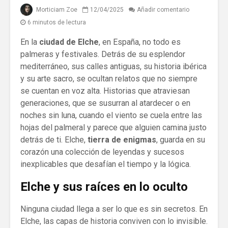
Morticiam Zoe
12/04/2025
Añadir comentario
6 minutos de lectura
En la
ciudad de Elche
, en España, no todo es
palmeras y festivales. Detrás de su esplendor
mediterráneo, sus calles antiguas, su historia ibérica
y su arte sacro, se ocultan relatos que no siempre
se cuentan en voz alta. Historias que atraviesan
generaciones, que se susurran al atardecer o en
noches sin luna, cuando el viento se cuela entre las
hojas del palmeral y parece que alguien camina justo
detrás de ti. Elche,
tierra de enigmas
, guarda en su
corazón una colección de leyendas y sucesos
inexplicables que desafían el tiempo y la lógica.
Elche y sus raíces en lo oculto
Ninguna ciudad llega a ser lo que es sin secretos. En
Elche, las capas de historia conviven con lo invisible.