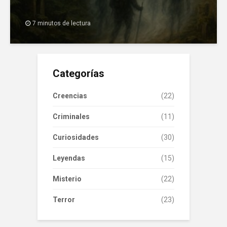
7 minutos de lectura
Categorías
Creencias
(22)
Criminales
(11)
Curiosidades
(30)
Leyendas
(15)
Misterio
(22)
Terror
(23)