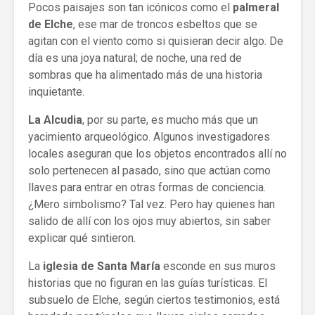
Pocos paisajes son tan icónicos como el
palmeral
de Elche
, ese mar de troncos esbeltos que se
agitan con el viento como si quisieran decir algo. De
día es una joya natural; de noche, una red de
sombras que ha alimentado más de una historia
inquietante.
La Alcudia
, por su parte, es mucho más que un
yacimiento arqueológico. Algunos investigadores
locales aseguran que los objetos encontrados allí no
solo pertenecen al pasado, sino que actúan como
llaves para entrar en otras formas de conciencia.
¿Mero simbolismo? Tal vez. Pero hay quienes han
salido de allí con los ojos muy abiertos, sin saber
explicar qué sintieron.
La
iglesia de Santa María
esconde en sus muros
historias que no figuran en las guías turísticas. El
subsuelo de Elche, según ciertos testimonios, está