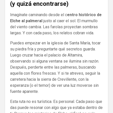
(y quizá encontrarse)
Imagínate caminando desde el c
entro histórico de
Elche al palmeral
justo al caer el sol. El murmullo
del viento cambia. Las farolas proyectan sombras
largas. Y con cada paso, los relatos cobran vida.
Puedes empezar en la iglesia de Santa María, tocar
su piedra fría y preguntarte qué secretos guarda.
Luego cruzar hacia el palacio de Altamira,
observando si alguna ventana se ilumina sin razón.
Después, perderte entre las palmeras, buscando
aquella con flores frescas. Y si te atreves, seguir la
carretera hacia la sierra de Crevillente, con la
esperanza (o el temor) de ver una luz moverse sin
fuente aparente.
Esta ruta no es turística. Es personal. Cada paso que
das puede resonar con algo que ya estaba dentro de