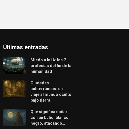
Últimas entradas
Miedo a la IA: las 7
profecías del fin de la
humanidad
Ciudades
subterráneas: un
viaje al mundo oculto
bajo tierra
Qué significa soñar
con un búho: blanco,
negro, atacando…