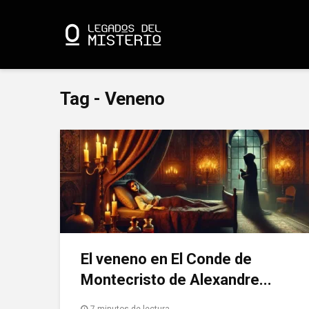
Tag - Veneno
El veneno en El Conde de
Montecristo de Alexandre...
7 minutos de lectura