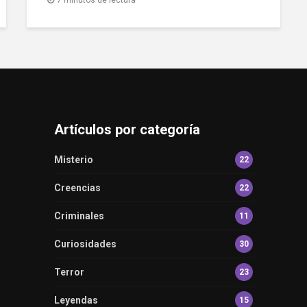
Artículos por categoría
Misterio
22
Creencias
22
Criminales
11
Curiosidades
30
Terror
23
Leyendas
15