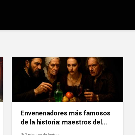
Envenenadores más famosos
de la historia: maestros del...
7 minutos de lectura