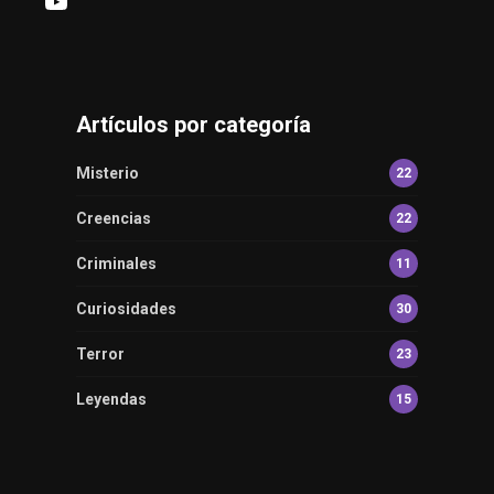
YouTube
Artículos por categoría
Misterio
22
Creencias
22
Criminales
11
Curiosidades
30
Terror
23
Leyendas
15