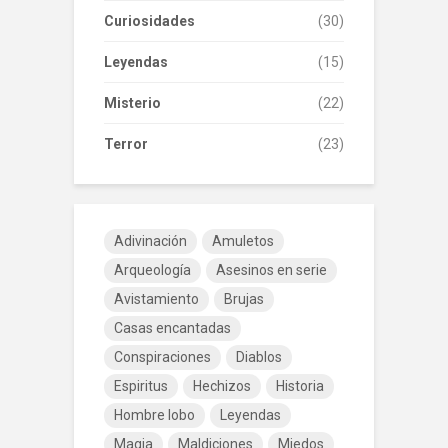
Curiosidades
(30)
Leyendas
(15)
Misterio
(22)
Terror
(23)
Adivinación
Amuletos
Arqueología
Asesinos en serie
Avistamiento
Brujas
Casas encantadas
Conspiraciones
Diablos
Espiritus
Hechizos
Historia
Hombre lobo
Leyendas
Magia
Maldiciones
Miedos