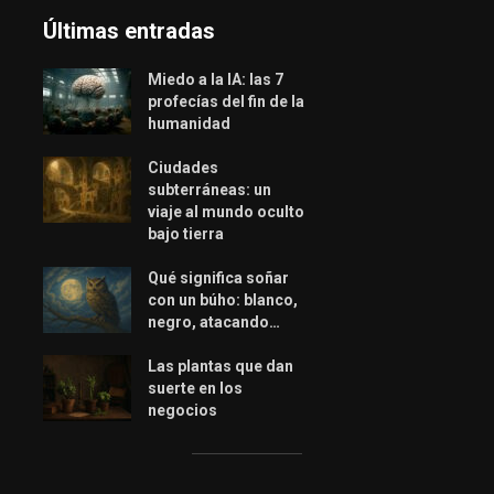
Últimas entradas
Miedo a la IA: las 7
profecías del fin de la
humanidad
Ciudades
subterráneas: un
viaje al mundo oculto
bajo tierra
Qué significa soñar
con un búho: blanco,
negro, atacando…
Las plantas que dan
suerte en los
negocios