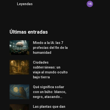
Leyendas
15
Últimas entradas
Miedo a la IA: las 7
profecías del fin de la
humanidad
Ciudades
subterráneas: un
viaje al mundo oculto
bajo tierra
Qué significa soñar
con un búho: blanco,
negro, atacando…
Las plantas que dan