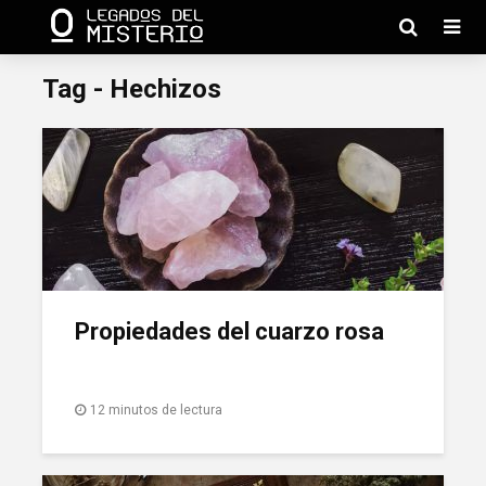
Tag - Hechizos
Propiedades del cuarzo rosa
12 minutos de lectura