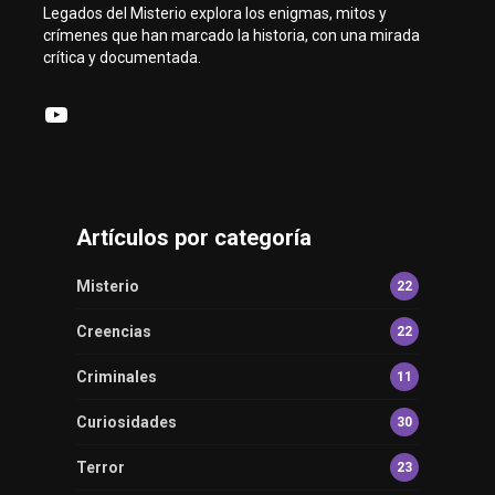
Legados del Misterio explora los enigmas, mitos y
crímenes que han marcado la historia, con una mirada
crítica y documentada.
YouTube
Artículos por categoría
Misterio
22
Creencias
22
Criminales
11
Curiosidades
30
Terror
23