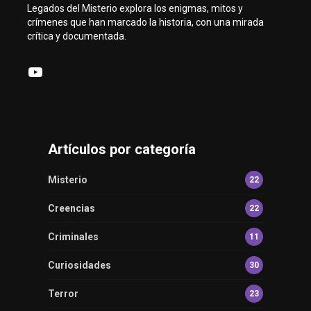
Legados del Misterio explora los enigmas, mitos y
crímenes que han marcado la historia, con una mirada
crítica y documentada.
YouTube
Artículos por categoría
Misterio
22
Creencias
22
Criminales
11
Curiosidades
30
Terror
23