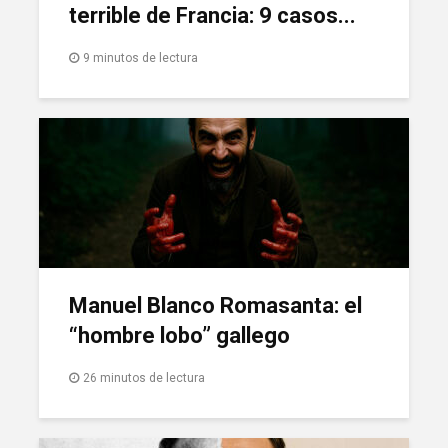
terrible de Francia: 9 casos...
9 minutos de lectura
Manuel Blanco Romasanta: el
“hombre lobo” gallego
26 minutos de lectura