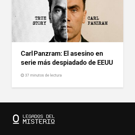
Carl Panzram: El asesino en
serie más despiadado de EEUU
37 minutos de lectura