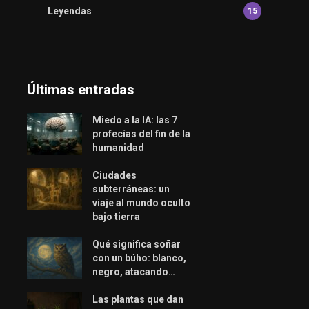
Leyendas
15
Últimas entradas
Miedo a la IA: las 7
profecías del fin de la
humanidad
Ciudades
subterráneas: un
viaje al mundo oculto
bajo tierra
Qué significa soñar
con un búho: blanco,
negro, atacando…
Las plantas que dan