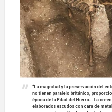
“La magnitud y la preservación del ent
no tienen paralelo británico, proporci
época de la Edad del Hierro… La creen
elaborados escudos con cara de meta