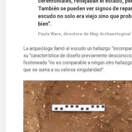
ceremoniales, reflejaban el estado, pe
También se pueden ver signos de repar
escudo no solo era viejo sino que pro
bien”.
Paula Ware, directora de Map Archaeological 
La arqueóloga llamó al escudo un hallazgo “incompar
su “característica de diseño previamente desconocida
festoneado “no es comparable a ningún otro hallazgo 
que se suma a su valiosa singularidad”.