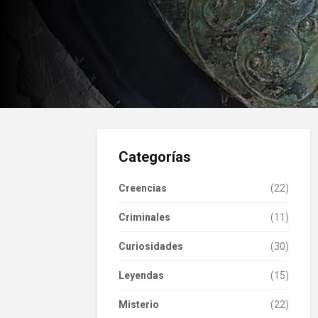
Categorías
Creencias
(22)
Criminales
(11)
Curiosidades
(30)
Leyendas
(15)
Misterio
(22)