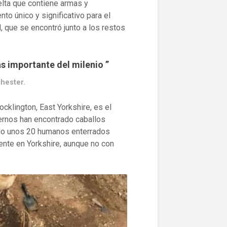
elta que contiene armas y
o único y significativo para el
 que se encontró junto a los restos
ás importante del milenio ”
chester.
ocklington, East Yorkshire, es el
ernos han encontrado caballos
ado unos 20 humanos enterrados
ente en Yorkshire, aunque no con