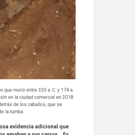
e que murió entre 320 a. C. y 174 a.
ción en la ciudad comercial en 2018.
 detrás de los caballos, que se
de la tumba.
osa evidencia adicional que
os amaban a sus carros… Es