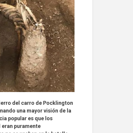
ierro del carro de Pocklington
onando una mayor visión de la
cia popular es que los
l eran puramente