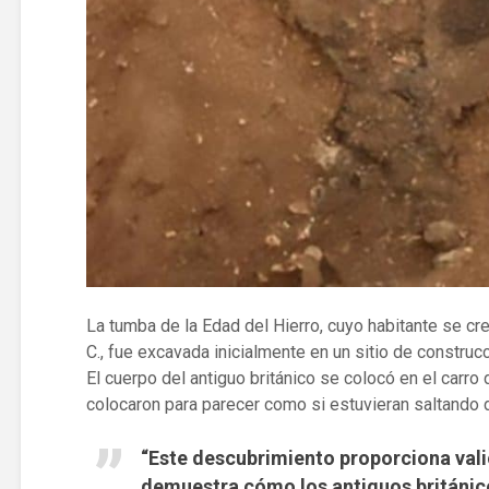
La tumba de la Edad del Hierro, cuyo habitante se cre
C., fue excavada inicialmente en un sitio de construc
El cuerpo del antiguo británico se colocó en el carro
colocaron para parecer como si estuvieran saltando 
“Este descubrimiento proporciona vali
demuestra cómo los antiguos británic