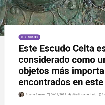
CURIOSIDADES
Este Escudo Celta e
considerado como un
objetos más importa
encontrados en este
Bonnie Barrow
06/12/2019
Añadir comentario
3 