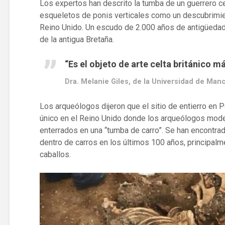
Los expertos han descrito la tumba de un guerrero c
esqueletos de ponis verticales como un descubrimient
Reino Unido. Un escudo de 2.000 años de antigüedad,
de la antigua Bretaña.
“Es el objeto de arte celta británico m
Dra. Melanie Giles, de la Universidad de Man
Los arqueólogos dijeron que el sitio de entierro en P
único en el Reino Unido donde los arqueólogos mod
enterrados en una “tumba de carro”. Se han encontr
dentro de carros en los últimos 100 años, principalm
caballos.