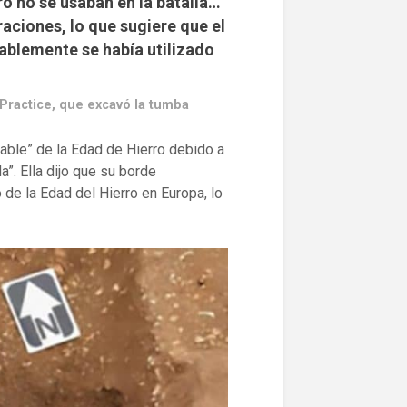
ro no se usaban en la batalla…
aciones, lo que sugiere que el
bablemente se había utilizado
Practice, que excavó la tumba
able” de la Edad de Hierro debido a
”. Ella dijo que su borde
de la Edad del Hierro en Europa, lo