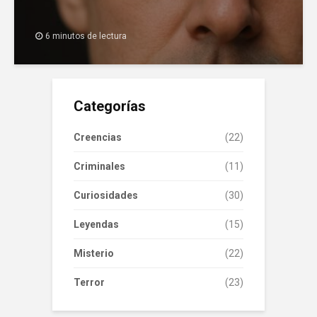
6 minutos de lectura
Categorías
Creencias
(22)
Criminales
(11)
Curiosidades
(30)
Leyendas
(15)
Misterio
(22)
Terror
(23)