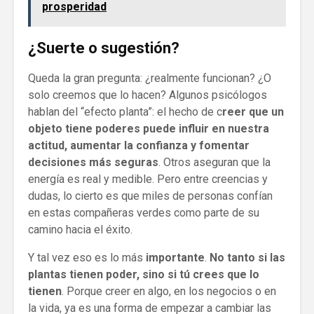
prosperidad
¿Suerte o sugestión?
Queda la gran pregunta: ¿realmente funcionan? ¿O
solo creemos que lo hacen? Algunos psicólogos
hablan del “efecto planta”: el hecho de c
reer que un
objeto tiene poderes puede influir en nuestra
actitud, aumentar la confianza y fomentar
decisiones más seguras
. Otros aseguran que la
energía es real y medible. Pero entre creencias y
dudas, lo cierto es que miles de personas confían
en estas compañeras verdes como parte de su
camino hacia el éxito.
Y tal vez eso es lo más
importante
.
No tanto si las
plantas tienen poder, sino si tú crees que lo
tienen
. Porque creer en algo, en los negocios o en
la vida, ya es una forma de empezar a cambiar las