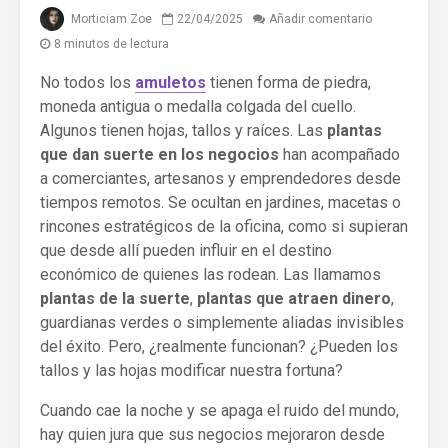
Morticiam Zoe
22/04/2025
Añadir comentario
8 minutos de lectura
No todos los
amuletos
tienen forma de piedra,
moneda antigua o medalla colgada del cuello.
Algunos tienen hojas, tallos y raíces. Las
plantas
que dan suerte en los negocios
han acompañado
a comerciantes, artesanos y emprendedores desde
tiempos remotos. Se ocultan en jardines, macetas o
rincones estratégicos de la oficina, como si supieran
que desde allí pueden influir en el destino
económico de quienes las rodean. Las llamamos
plantas de la suerte
,
plantas que atraen dinero
,
guardianas verdes o simplemente aliadas invisibles
del éxito. Pero, ¿realmente funcionan? ¿Pueden los
tallos y las hojas modificar nuestra fortuna?
Cuando cae la noche y se apaga el ruido del mundo,
hay quien jura que sus negocios mejoraron desde