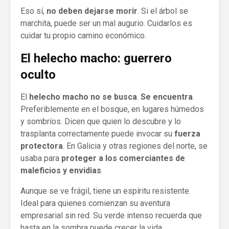
Eso sí,
no deben dejarse morir
. Si el árbol se
marchita, puede ser un mal augurio. Cuidarlos es
cuidar tu propio camino económico.
El helecho macho: guerrero
oculto
El
helecho macho no se busca
.
Se encuentra
.
Preferiblemente en el bosque, en lugares húmedos
y sombríos. Dicen que quien lo descubre y lo
trasplanta correctamente puede invocar su
fuerza
protectora
. En Galicia y otras regiones del norte, se
usaba para
proteger a los comerciantes de
maleficios y envidias
.
Aunque se ve frágil, tiene un espíritu resistente.
Ideal para quienes comienzan su aventura
empresarial sin red. Su verde intenso recuerda que
hasta en la sombra puede crecer la vida.