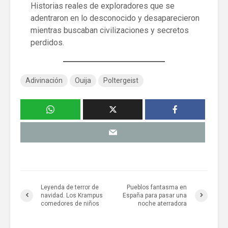
Historias reales de exploradores que se
adentraron en lo desconocido y desaparecieron
mientras buscaban civilizaciones y secretos
perdidos.
Adivinación
Ouija
Poltergeist
Leyenda de terror de
Pueblos fantasma en
navidad. Los Krampus
España para pasar una
comedores de niños
noche aterradora