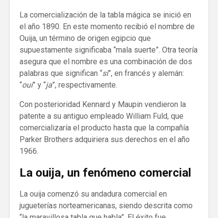
La comercialización de la tabla mágica se inició en
el año 1890. En este momento recibió el nombre de
Ouija, un término de origen egipcio que
supuestamente significaba “mala suerte”. Otra teoría
asegura que el nombre es una combinación de dos
palabras que significan “
sí
”, en francés y alemán:
“
oui
” y “
ja
”, respectivamente.
Con posterioridad Kennard y Maupin vendieron la
patente a su antiguo empleado William Fuld, que
comercializaría el producto hasta que la compañía
Parker Brothers adquiriera sus derechos en el año
1966.
La ouija, un fenómeno comercial
La ouija comenzó su andadura comercial en
jugueterías norteamericanas, siendo descrita como
“la maravillosa tabla que habla”. El éxito fue