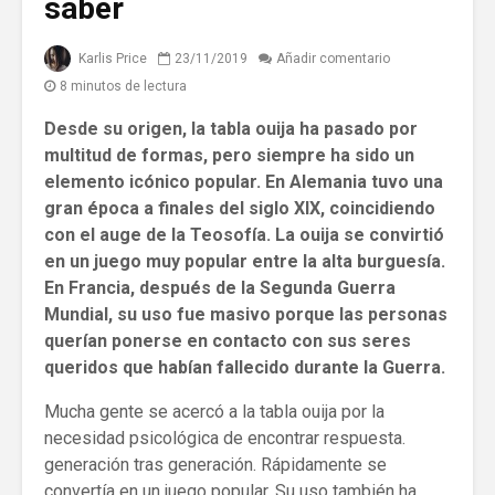
saber
Karlis Price
23/11/2019
Añadir comentario
8 minutos de lectura
Desde su origen, la tabla ouija ha pasado por
multitud de formas, pero siempre ha sido un
elemento icónico popular. En Alemania tuvo una
gran época a finales del siglo XIX, coincidiendo
con el auge de la Teosofía. La ouija se convirtió
en un juego muy popular entre la alta burguesía.
En Francia, después de la Segunda Guerra
Mundial, su uso fue masivo porque las personas
querían ponerse en contacto con sus seres
queridos que habían fallecido durante la Guerra.
Mucha gente se acercó a la tabla ouija por la
necesidad psicológica de encontrar respuesta.
generación tras generación. Rápidamente se
convertía en un juego popular. Su uso también ha