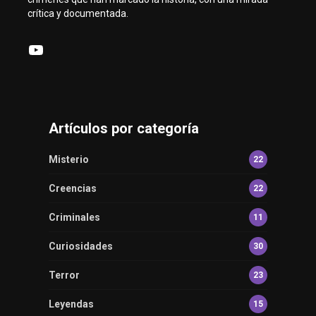
crítica y documentada.
YouTube
Artículos por categoría
Misterio
22
Creencias
22
Criminales
11
Curiosidades
30
Terror
23
Leyendas
15