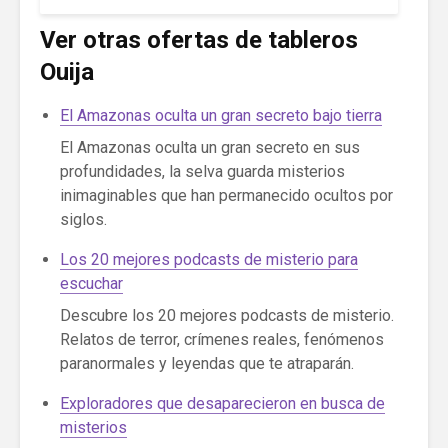
Ver otras ofertas de tableros
Ouija
El Amazonas oculta un gran secreto bajo tierra
El Amazonas oculta un gran secreto en sus
profundidades, la selva guarda misterios
inimaginables que han permanecido ocultos por
siglos.
Los 20 mejores podcasts de misterio para
escuchar
Descubre los 20 mejores podcasts de misterio.
Relatos de terror, crímenes reales, fenómenos
paranormales y leyendas que te atraparán.
Exploradores que desaparecieron en busca de
misterios