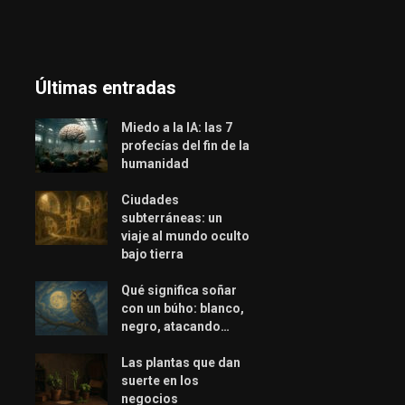
Últimas entradas
Miedo a la IA: las 7
profecías del fin de la
humanidad
Ciudades
subterráneas: un
viaje al mundo oculto
bajo tierra
Qué significa soñar
con un búho: blanco,
negro, atacando…
Las plantas que dan
suerte en los
negocios