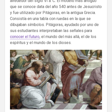
alrededor del siglo VI a. C. El modelo más antiguo
que se conoce data del año 540 antes de Jesucristo
y fue utilizado por Pitágoras, en la antigua Grecia.
Consistía en una tabla con ruedas en la que se
dibujaban símbolos. Pitágoras, ayudado por uno de
sus estudiantes interpretaban las señales para
conocer el futuro
, el mundo del más allá, el de los
espíritus y el mundo de los dioses.