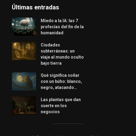
Últimas entradas
Miedo a la IA: las 7
profecías del fin de la
humanidad
Ciudades
subterráneas: un
viaje al mundo oculto
bajo tierra
Qué significa soñar
con un búho: blanco,
negro, atacando…
Las plantas que dan
suerte en los
negocios