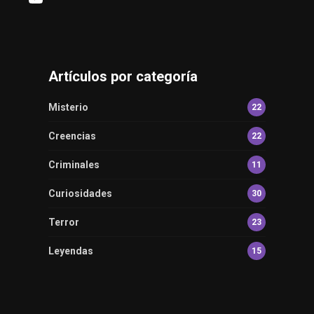
Artículos por categoría
Misterio
22
Creencias
22
Criminales
11
Curiosidades
30
Terror
23
Leyendas
15