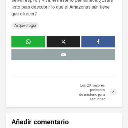
selva respira y vive, el misterio permanece. ¿Estás
listo para descubrir lo que el Amazonas aún tiene
que ofrecer?
Arqueología
Los 20 mejores
podcasts
de misterio para
escuchar
Añadir comentario