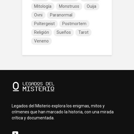
Mitología
Monstruos
Ouija
Ovni
Paranormal
Poltergeist
Postmortem
Religión
Sueños
Tarot
Veneno
Legados del Misterio explora los enigmas, mitos y
crímenes que han marcado la historia, con una mirada
crítica y documentada.
YouTube