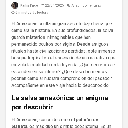
Karlis Price
22/04/2025
Añadir comentario
6 minutos de lectura
El Amazonas oculta un gran secreto bajo tierra que
cambiará la historia. En sus profundidades, la selva
guarda misterios inimaginables que han
permanecido ocultos por siglos. Desde antiguos
rituales hasta civilizaciones perdidas, este inmenso
bosque tropical es el escenario de una narrativa que
mezcla la realidad con la leyenda. ¿Qué secretos se
esconden en su interior? ¿Qué descubrimientos
podrían cambiar nuestra comprensión del pasado?
Acompáñame en este viaje hacia lo desconocido.
La selva amazónica: un enigma
por descubrir
El Amazonas, conocido como el
pulmón del
planeta
, es más que un simple ecosistema. Es un