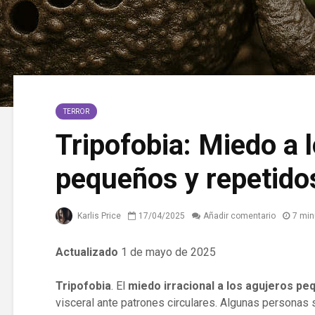
TERROR
Tripofobia: Miedo a 
pequeños y repetido
Karlis Price
17/04/2025
Añadir comentario
7 min
Actualizado
1 de mayo de 2025
Tripofobia
. El
miedo irracional a los agujeros pe
visceral ante patrones circulares. Algunas personas 