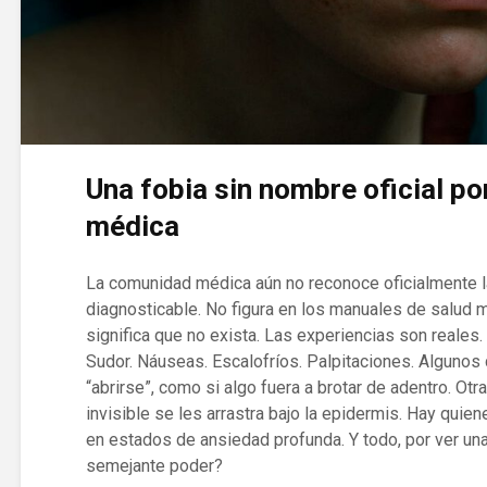
Una fobia sin nombre oficial p
médica
La comunidad médica aún no reconoce oficialmente la
diagnosticable. No figura en los manuales de salud
significa que no exista. Las experiencias son reales.
Sudor. Náuseas. Escalofríos. Palpitaciones. Algunos 
“abrirse”, como si algo fuera a brotar de adentro. Ot
invisible se les arrastra bajo la epidermis. Hay quien
en estados de ansiedad profunda. Y todo, por ver u
semejante poder?