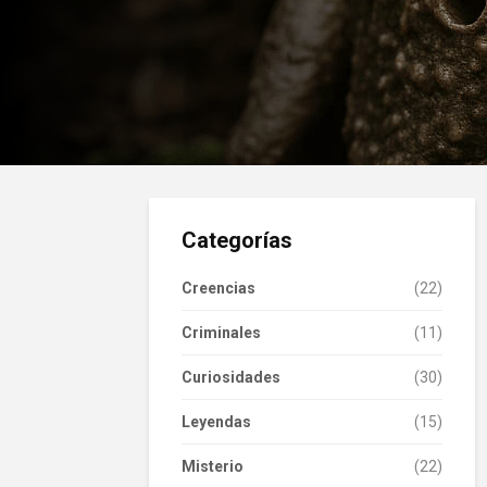
Categorías
Creencias
(22)
Criminales
(11)
Curiosidades
(30)
Leyendas
(15)
Misterio
(22)