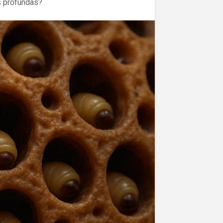
ás profundas?