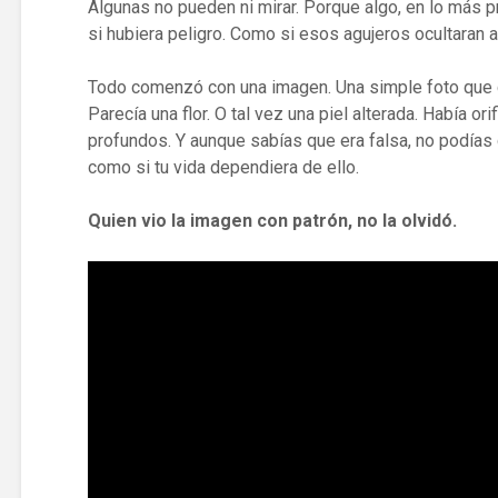
Algunas no pueden ni mirar. Porque algo, en lo más 
si hubiera peligro. Como si esos agujeros ocultaran a
Todo comenzó con una imagen. Una simple foto que ci
Parecía una flor. O tal vez una piel alterada. Había ori
profundos. Y aunque sabías que era falsa, no podías de
como si tu vida dependiera de ello.
Quien vio la imagen con patrón, no la olvidó.