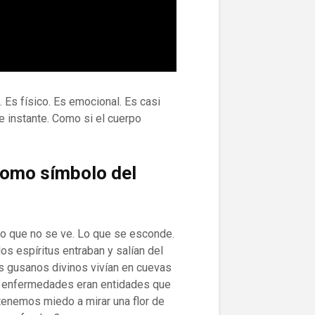
. Es físico. Es emocional. Es casi
e instante. Como si el cuerpo
como símbolo del
 Lo que no se ve. Lo que se esconde.
os espíritus entraban y salían del
os gusanos divinos vivían en cuevas
las enfermedades eran entidades que
 tenemos miedo a mirar una flor de