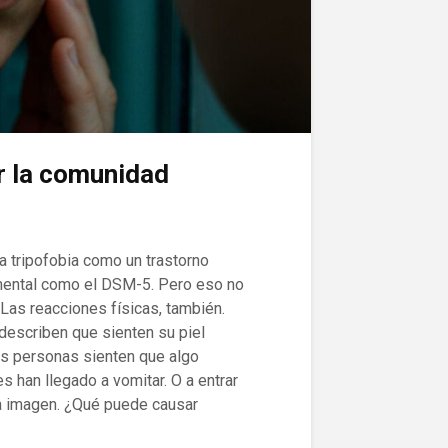
or la comunidad
 tripofobia como un trastorno
 mental como el DSM-5. Pero eso no
 Las reacciones físicas, también.
describen que sienten su piel
ras personas sienten que algo
es han llegado a vomitar. O a entrar
na imagen. ¿Qué puede causar