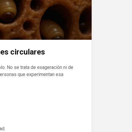
nes circulares
olo. No se trata de exageración ni de
 personas que experimentan esa
ad.