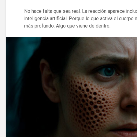
No hace falta que sea real. La reacción aparece inc
inteligencia artificial. Porque lo que activa el cuerpo 
más profundo. Algo que viene de dentro.