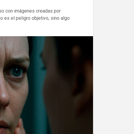
luso con imágenes creadas por
no es el peligro objetivo, sino algo