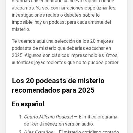
historias han encontrado un nuevo espacio donde
atraparnos. Ya sea con narraciones espeluznantes,
investigaciones reales o debates sobre lo
imposible, hay un podcast para cada amante del
misterio.
Te traemos aquí una selección de los 20 mejores
podcasts de misterio que deberías escuchar en
2025. Algunos son clásicos imprescindibles. Otros,
auténticas joyas recientes que no te puedes perder.
Los 20 podcasts de misterio
recomendados para 2025
En español
Cuarto Milenio Podcast
— El mítico programa
de Iker Jiménez en versión audio.
Días Extraños
— El misterio cotidiano contado