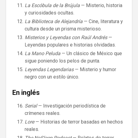
La Escóbula de la Brújula
— Misterio, historia
y curiosidades ocultas.
La Biblioteca de Alejandría
— Cine, literatura y
cultura desde un prisma misterioso.
Misterios y Leyendas con Raúl Andrés
—
Leyendas populares e historias olvidadas.
La Mano Peluda
— Un clásico de México que
sigue poniendo los pelos de punta.
Leyendas Legendarias
— Misterio y humor
negro con un estilo único.
En inglés
Serial
— Investigación periodística de
crímenes reales.
Lore
— Historias de terror basadas en hechos
reales.
The NoSleep Podcast
— Relatos de terror