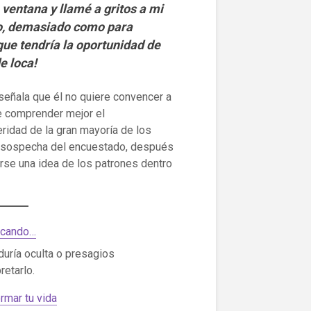
 ventana y llamé a gritos a mi
do, demasiado como para
ue tendría la oportunidad de
e loca!
señala que él no quiere convencer a
e comprender mejor el
ridad de la gran mayoría de los
s sospecha del encuestado, después
rse una idea de los patrones dentro
tacando…
duría oculta o presagios
retarlo.
rmar tu vida