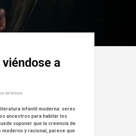
 viéndose a
os de lectura
literatura infantil moderna: seres
os ancestros para habitar los
puede suponer que la creencia de
o moderno y racional, parece que