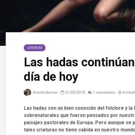
LEYENDAS
Las hadas continúan
día de hoy
Bonnie Barrow
01/03/2018
1 comentario
4 minut
Las hadas son un bien conocido del folclore y la 
sobrenaturales que fueron pensados ​​por nuestr
paisajes pastorales de Europa. Pero aunque se 
tales criaturas no tiene cabida en nuestro mund