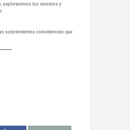
lo, exploraremos los secretos y
e.
 las sorprendentes coincidencias que