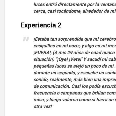
luces entró directamente por la ventana
cerca, casi tocándome, alrededor de m
Experiencia 2
¡Estaba tan sorprendida que mi cerebro
cosquilleo en mi nariz, y algo en mi ment
¡FUERA!, (A mis 29 años de edad nunca
situación) “¡Oye! ¡Vete!’ Y sacudí mi c
pequeñas luces se alejó un poco de mí, 
durante un segundo, y escuché un sonido
sonido, realmente, más bien una impre
de comunicación. Casi los podía escuc
frecuencia o campanas que brillan com
misa, y luego volaron como si fuera un ú
otra vez!