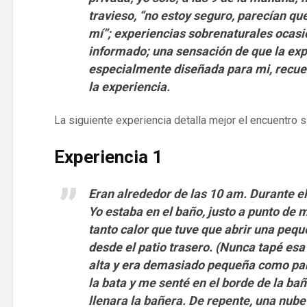
travieso, “no estoy seguro, parecían qu
mí”; experiencias sobrenaturales ocasi
informado; una sensación de que la exp
especialmente diseñada para mi, recue
la experiencia.
La siguiente experiencia detalla mejor el encuentro s
Experiencia 1
Eran alrededor de las 10 am. Durante e
Yo estaba en el baño, justo a punto de
tanto calor que tuve que abrir una pequ
desde el patio trasero. (Nunca tapé es
alta y era demasiado pequeña como par
la bata y me senté en el borde de la ba
llenara la bañera. De repente, una nu