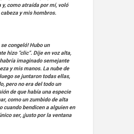
 y, como atraída por mí, voló
i cabeza y mis hombros.
 se congeló! Hubo un
e hizo “clic”. Dije en voz alta,
 habría imaginado semejante
abeza y mis manos. La nube de
luego se juntaron todas ellas,
, pero no era del todo un
sión de que había una especie
har, como un zumbido de alta
o cuando bendicen a alguien en
nico ser, ¡justo por la ventana