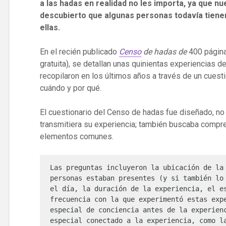
a las hadas en realidad no les importa, ya que n
descubierto que algunas personas todavía tien
ellas.
En el recién publicado
Censo
de hadas de
400 págin
gratuita), se detallan unas quinientas experiencias 
recopilaron en los últimos años a través de un cuest
cuándo y por qué.
El cuestionario del Censo de hadas fue diseñado, no
transmitiera su experiencia; también buscaba comp
elementos comunes.
Las preguntas incluyeron la ubicación de la 
personas estaban presentes (y si también lo 
el día, la duración de la experiencia, el es
frecuencia con la que experimentó estas expe
especial de conciencia antes de la experienc
especial conectado a la experiencia, como la