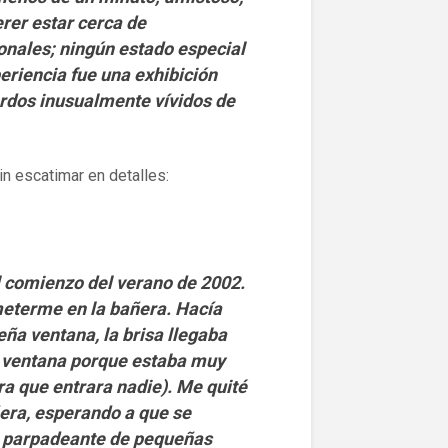
erer estar cerca de
onales; ningún estado especial
eriencia fue una exhibición
rdos inusualmente vívidos de
in escatimar en detalles:
l comienzo del verano de 2002.
 meterme en la bañera. Hacía
eña ventana, la brisa llegaba
a ventana porque estaba muy
a que entrara nadie). Me quité
ñera, esperando a que se
be parpadeante de pequeñas