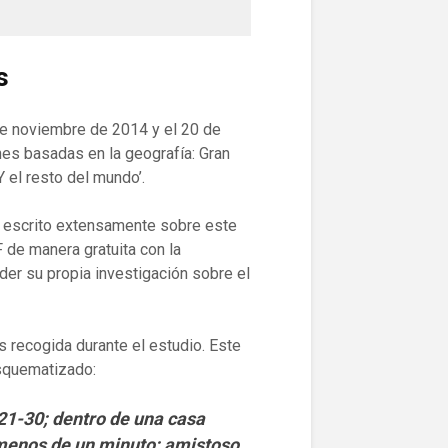
s
 de noviembre de 2014 y el 20 de
es basadas en la geografía: Gran
Y el resto del mundo’.
ha escrito extensamente sobre este
 de manera gratuita con la
der su propia investigación sobre el
 recogida durante el estudio. Este
squematizado:
1-30; dentro de una casa
 menos de un minuto; amistoso,