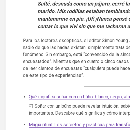
Salté, desnuda como un pájaro, cerré la
marido. Mis rodillas estaban temblan
mantenerme en pie. ¡Uf! ¡Nunca pensé q
contar lo que viví sin que me tacharan d
Para los lectores escépticos, el editor Simon Young 
nadie de que las hadas existan: simplemente trata d
fenómeno. Sin embargo, está “convencido de la since
encuestados”. Mientras que en cuatro o cinco caso
de leer cientos de encuestas “cualquiera puede hace
de este tipo de experiencias”.
Qué significa soñar con un búho: blanco, negro, a
🦉 Soñar con un búho puede revelar intuición, sabi
importantes. Descubre qué significa y cómo interp
Magia ritual: Los secretos y prácticas para transfo