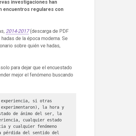
uevas investigaciones han
en encuentros regulares con
as
,
2014-2017
(descarga de PDF
de hadas de la época moderna. Se
ionario sobre quién ve hadas,
 solo para dejar que el encuestado
render mejor el fenómeno buscando
experiencia, si otras 
experimentaron), la hora y 
tado de ánimo del ser, la 
riencia, cualquier estado 
ia y cualquier fenómeno 
 pérdida del sentido del 