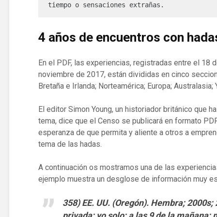
tiempo o sensaciones extrañas.
4 años de encuentros con hada
En el PDF, las experiencias, registradas entre el 18
noviembre de 2017, están divididas en cinco seccion
Bretaña e Irlanda; Norteamérica; Europa; Australasia; 
El editor Simon Young, un historiador británico que 
tema, dice que el Censo se publicará en formato PDF
esperanza de que permita y aliente a otros a empren
tema de las hadas.
A continuación os mostramos una de las experiencias
ejemplo muestra un desglose de información muy e
358) EE. UU. (Oregón).
Hembra; 2000s; 2
privada; yo solo; a las 9 de la mañana;