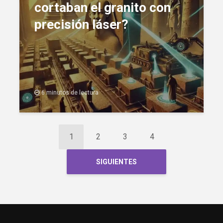
cortaban el granito con
precisión láser?
6 minutos de lectura
1
2
3
4
SIGUIENTES