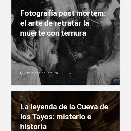
Fotografía post mortem:
el arte de retratar la
muerte con ternura
3 minutos de lectura
La leyenda de la Cueva de
los Tayos: misterio e
historia