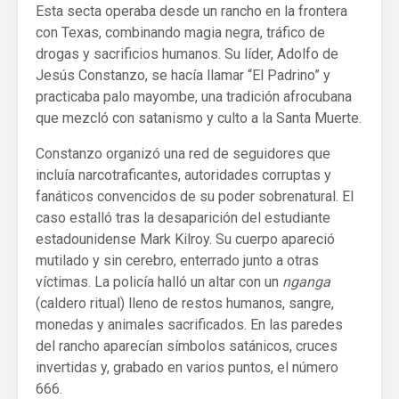
Esta secta operaba desde un rancho en la frontera
con Texas, combinando magia negra, tráfico de
drogas y sacrificios humanos. Su líder, Adolfo de
Jesús Constanzo, se hacía llamar “El Padrino” y
practicaba palo mayombe, una tradición afrocubana
que mezcló con satanismo y culto a la Santa Muerte.
Constanzo organizó una red de seguidores que
incluía narcotraficantes, autoridades corruptas y
fanáticos convencidos de su poder sobrenatural. El
caso estalló tras la desaparición del estudiante
estadounidense Mark Kilroy. Su cuerpo apareció
mutilado y sin cerebro, enterrado junto a otras
víctimas. La policía halló un altar con un
nganga
(caldero ritual) lleno de restos humanos, sangre,
monedas y animales sacrificados. En las paredes
del rancho aparecían símbolos satánicos, cruces
invertidas y, grabado en varios puntos, el número
666.