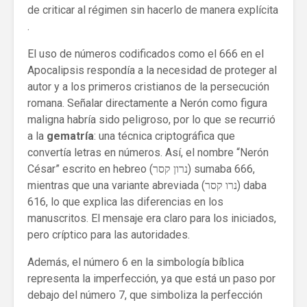
de criticar al régimen sin hacerlo de manera explícita
.
El uso de números codificados como el 666 en el
Apocalipsis respondía a la necesidad de proteger al
autor y a los primeros cristianos de la persecución
romana. Señalar directamente a Nerón como figura
maligna habría sido peligroso, por lo que se recurrió
a la
gematría
: una técnica criptográfica que
convertía letras en números. Así, el nombre “Nerón
César” escrito en hebreo (נרון קסר) sumaba 666,
mientras que una variante abreviada (נרו קסר) daba
616, lo que explica las diferencias en los
manuscritos. El mensaje era claro para los iniciados,
pero críptico para las autoridades.
Además, el número 6 en la simbología bíblica
representa la imperfección, ya que está un paso por
debajo del número 7, que simboliza la perfección