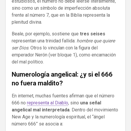
estudiosos, el número no debe leerse literalmente,
sino como un símbolo de imperfección absoluta
frente al número 7, que en la Biblia representa la
plenitud divina.
Beale, por ejemplo, sostiene que
tres seises
representan una trinidad fallida:
hombre que quiere
ser Dios
. Otros lo vinculan con la figura del
emperador Nerón (ver bloque 1), como encarnación
del mal político.
Numerología angelical: ¿y si el 666
no fuera maldito?
En internet, muchas fuentes afirman que el número
666 no
representa al Diablo
, sino
una señal
angelical mal interpretada
. Dentro del movimiento
New Age y la numerología espiritual, el “ángel
número 666” se asocia a: