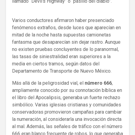
llamado “Devil’s Highway” o “pasillo del diablo”.
Varios conductores afirmaron haber presenciado
fenómenos extraños, desde luces que aparecían en
mitad de la noche hasta supuestas camionetas
fantasma que desaparecían sin dejar rastro. Aunque
no existen pruebas concluyentes de lo paranormal,
las tasas de siniestralidad eran superiores a la
media en ciertos tramos, según datos del
Departamento de Transporte de Nuevo México.
Más allá de la peligrosidad vial, el
número 666
,
ampliamente conocido por su connotación bíblica en
el libro del Apocalipsis, generaba un fuerte rechazo
simbólico. Varias iglesias cristianas y comunidades
conservadoras promovieron campañas para cambiar
la numeración, al considerarla una invocación directa
al mal. Además, las señales de tráfico con el número
666 eran blanco frecuente de robos, lo que generaba