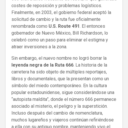
costes de reposición y problemas logísticos.
Finalmente, en 2003, el gobierno federal aceptó la
solicitud de cambio y la ruta fue oficialmente
renombrada como
U.S. Route 491
. El entonces
gobernador de Nuevo México, Bill Richardson, lo
celebró como un paso para eliminar el estigma y
atraer inversiones a la zona.
Sin embargo, el nuevo nombre no logró borrar la
leyenda negra de la Ruta 666
. La historia de la
carretera ha sido objeto de múltiples reportajes,
libros y documentales, que la presentan como un
símbolo del miedo contemporáneo. En la cultura
popular estadounidense, sigue considerándose una
“autopista maldita”, donde el número 666 permanece
asociado al misterio, el peligro y la superstición.
Incluso después del cambio de nomenclatura,
muchos lugareños y viajeros continúan refiriéndose
a ella con su antiguo nombre, manteniendo vivo el