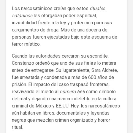
Los narcosatánicos creían que estos
rituales
satánicos
les otorgaban poder espiritual,
invisibilidad frente a la ley y protección para sus
cargamentos de droga. Más de una docena de
personas fueron ejecutadas bajo este esquema de
terror místico.
Cuando las autoridades cercaron su escondite,
Constanzo ordenó que uno de sus fieles lo matara
antes de entregarse. Su lugarteniente, Sara Aldrete,
fue arrestada y condenada a más de 600 años de
prisión. El impacto del caso traspasó fronteras,
reavivando el miedo al
número 666
como símbolo
del mal y dejando una marca indeleble en la cultura
criminal de México y EE. UU. Hoy, los narcosatánicos
aún habitan en libros, documentales y leyendas
negras que mezclan crimen organizado y horror
ritual.