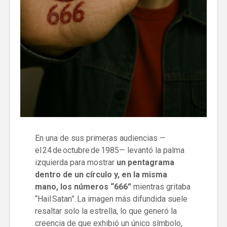
En una de sus primeras audiencias —
el 24 de octubre de 1985— levantó la palma
izquierda para mostrar
un pentagrama
dentro de un círculo y, en la misma
mano, los números “666”
mientras gritaba
“Hail Satan”. La imagen más difundida suele
resaltar solo la estrella, lo que generó la
creencia de que exhibió un único símbolo,