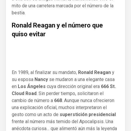
mito de una carretera marcada por el número de la
bestia.
Ronald Reagan y el número que
quiso evitar
En 1989, al finalizar su mandato,
Ronald Reagan
y
su esposa
Nancy
se mudaron a una elegante casa
en
Los Ángeles
cuya dirección original era
666 St.
Cloud Road
. Sin perder tiempo, solicitaron el
cambio de número a
668
. Aunque nunca ofrecieron
una explicación oficial, muchos interpretaron el
gesto como un acto de
superstición presidencial
frente al número más temido del Apocalipsis. Una
anécdota curiosa… que alimentó aún más la leyenda