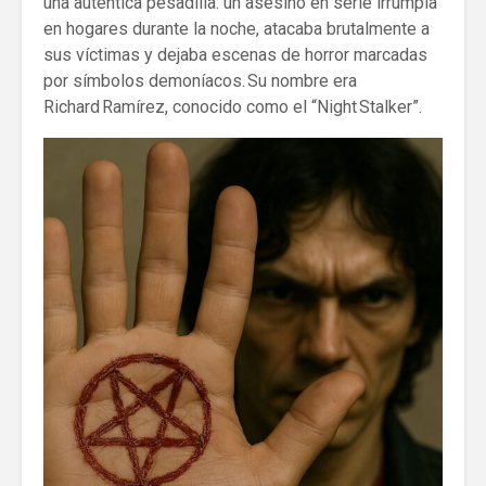
una auténtica pesadilla: un asesino en serie irrumpía
en hogares durante la noche, atacaba brutalmente a
sus víctimas y dejaba escenas de horror marcadas
por símbolos demoníacos. Su nombre era
Richard Ramírez, conocido como el “Night Stalker”.