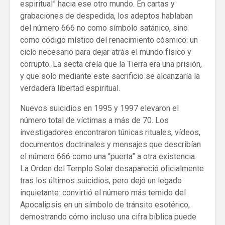
espiritual” hacia ese otro mundo. En cartas y
grabaciones de despedida, los adeptos hablaban
del número 666 no como símbolo satánico, sino
como código místico del renacimiento cósmico: un
ciclo necesario para dejar atrás el mundo físico y
corrupto. La secta creía que la Tierra era una prisión,
y que solo mediante este sacrificio se alcanzaría la
verdadera libertad espiritual.
Nuevos suicidios en 1995 y 1997 elevaron el
número total de víctimas a más de 70. Los
investigadores encontraron túnicas rituales, vídeos,
documentos doctrinales y mensajes que describían
el número 666 como una “puerta” a otra existencia.
La Orden del Templo Solar desapareció oficialmente
tras los últimos suicidios, pero dejó un legado
inquietante: convirtió el número más temido del
Apocalipsis en un símbolo de tránsito esotérico,
demostrando cómo incluso una cifra bíblica puede