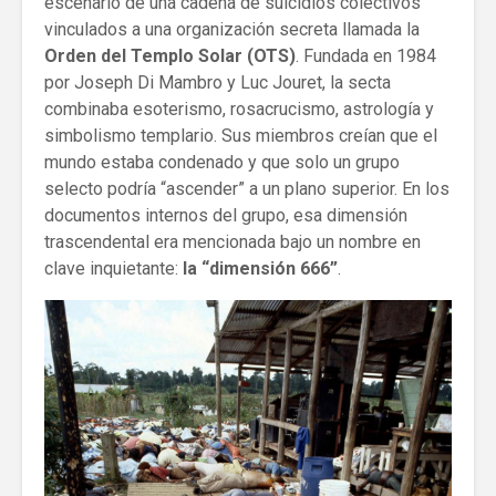
escenario de una cadena de suicidios colectivos
vinculados a una organización secreta llamada la
Orden del Templo Solar (OTS)
. Fundada en 1984
por Joseph Di Mambro y Luc Jouret, la secta
combinaba esoterismo, rosacrucismo, astrología y
simbolismo templario. Sus miembros creían que el
mundo estaba condenado y que solo un grupo
selecto podría “ascender” a un plano superior. En los
documentos internos del grupo, esa dimensión
trascendental era mencionada bajo un nombre en
clave inquietante:
la “dimensión 666”
.