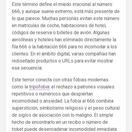
Este término define el miedo irracional al número
666, y aunque suene extremo, está más presente de
lo que parece. Muchas personas evitan este número
en matrículas de coche, habitaciones de hotel,
códigos de reserva o billetes de avión. Algunas
aerolíneas y hoteles han eliminado directamente la
fila 666 o la habitación 666 para no incomodar a los
clientes. En el ámbito digital, varias compañías han
rediseñado productos o URLs para evitar mostrar
esa secuencia.
Este temor conecta con otras fobias modernas
como la
tripofobia
: el rechazo a patrones visuales
repetitivos o numéricos que despiertan
incomodidad o ansiedad. La fobia al 666 combina
superstición, simbolismo religioso y el peso cultural
de siglos de asociación con lo maligno. El simple
hecho de encontrarlo en un recibo o número de
ticket puede desencadenar incomodidad inmediata