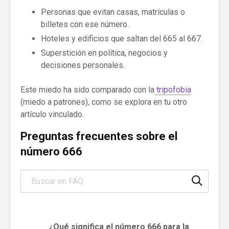
Personas que evitan casas, matrículas o
billetes con ese número.
Hoteles y edificios que saltan del 665 al 667.
Superstición en política, negocios y
decisiones personales.
Este miedo ha sido comparado con la
tripofobia
(miedo a patrones), como se explora en tu otro
artículo vinculado.
Preguntas frecuentes sobre el
número 666
Search through FAQ items. Results will update as you type
¿Qué significa el número 666 para la