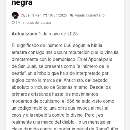
negra
Clyde Parker
18/04/2025
Añadir comentario
14 minutos de lectura
Actualizado
1 de mayo de 2025
El significado del número 666 según la biblia
arrastra consigo una oscura reputación que lo vincula
directamente con lo demoníaco. En el Apocalipsis
de San Juan, se presenta como “el número de la
bestia”, un símbolo que ha sido interpretado por
siglos como la marca del Anticristo, del pecado
absoluto o incluso de Satanás mismo. Desde los
primeros cristianos hasta los movimientos
modernos de ocultismo, el 666 ha sido visto como
un código maldito, una cifra que invoca al mal, al
caos y a la rebeldía contra lo divino. Pero ¿es
realmente una marca del diablo… o un mensaje en
clave dirigido contra el poder imperial de Roma? Aún