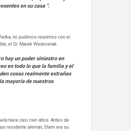
resentes en su casa “
.
ielka, no pudimos reunirnos con el
lde, el Sr. Marek Waskowiak.
ro hay un poder siniestro en
eo en todo lo que la familia y el
eden cosas realmente extrañas
la mayoría de nuestros
uela hace casi cien años. Antes de
iguo residente alemán, Stern era su