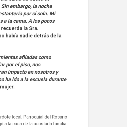
. Sin embargo, la noche
estantería por sí sola. Mi
s a la cama. A los pocos
, recuerda la Sra.
no había nadie detrás de la
mientas afiladas como
r por el piso, nos
gran impacto en nosotros y
no ha ido a la escuela durante
 mujer.
rdote local. Parroquial del Rosario
 a la casa de la asustada familia