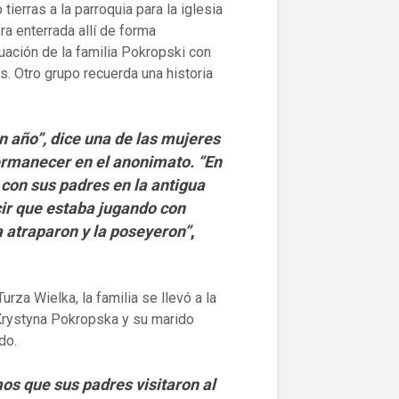
ierras a la parroquia para la iglesia
ra enterrada allí de forma
tuación de la familia Pokropski con
. Otro grupo recuerda una historia
n año”, dice una de las mujeres
ermanecer en el anonimato. “En
 con sus padres en la antigua
cir que estaba jugando con
la atraparon y la poseyeron”
,
rza Wielka, la familia se llevó a la
. Krystyna Pokropska y su marido
do.
s que sus padres visitaron al