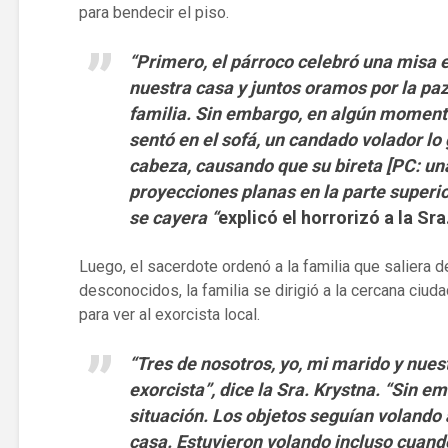
para bendecir el piso.
“Primero, el párroco celebró una misa en
nuestra casa y juntos oramos por la paz
familia.
Sin embargo, en algún momento
sentó en el sofá, un candado volador lo
cabeza, causando que su bireta [PC: un
proyecciones planas en la parte superior
se cayera “
explicó el horrorizó a la Sr
Luego, el sacerdote ordenó a la familia que saliera
desconocidos, la familia se dirigió a la cercana ciud
para ver al exorcista local.
“Tres de nosotros, yo, mi marido y nuest
exorcista”, dice la Sra. Krystna. “Sin e
situación. Los objetos seguían volando 
casa. Estuvieron volando incluso cuando 