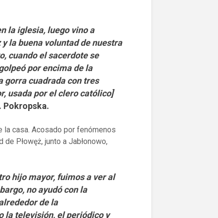
 la iglesia, luego vino a
 y la buena voluntad de nuestra
, cuando el sacerdote se
 golpeó por encima de la
a gorra cuadrada con tres
, usada por el clero católico]
a. Pokropska.
 de la casa. Acosado por fenómenos
ad de Płowęż, junto a Jabłonowo,
ro hijo mayor, fuimos a ver al
mbargo, no ayudó con la
alrededor de la
la televisión, el periódico y