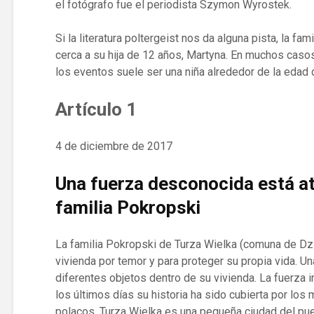
el fotógrafo fue el periodista Szymon Wyrostek.
Si la literatura poltergeist nos da alguna pista, la f
cerca a su hija de 12 años, Martyna. En muchos casos
los eventos suele ser una niña alrededor de la edad 
Artículo 1
4 de diciembre de 2017
Una fuerza desconocida está at
familia Pokropski
La familia Pokropski de Turza Wielka (comuna de Dz
vivienda por temor y para proteger su propia vida. U
diferentes objetos dentro de su vivienda. La fuerza i
los últimos días su historia ha sido cubierta por lo
polacos. Turza Wielka es una pequeña ciudad del pueb