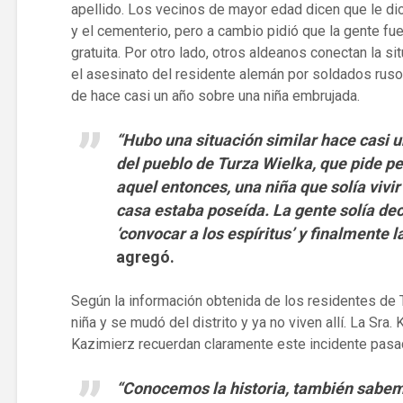
apellido. Los vecinos de mayor edad dicen que le dio t
y el cementerio, pero a cambio pidió que la gente fue
gratuita. Por otro lado, otros aldeanos conectan la si
el asesinato del residente alemán por soldados rusos
de hace casi un año sobre una niña embrujada.
“Hubo una situación similar hace casi u
del pueblo de Turza Wielka, que pide p
aquel entonces, una niña que solía vivir
casa estaba poseída. La gente solía de
‘convocar a los espíritus’ y finalmente 
agregó.
Según la información obtenida de los residentes de Tu
niña y se mudó del distrito y ya no viven allí. La Sra
Kazimierz recuerdan claramente este incidente pasa
“Conocemos la historia, también sabemo