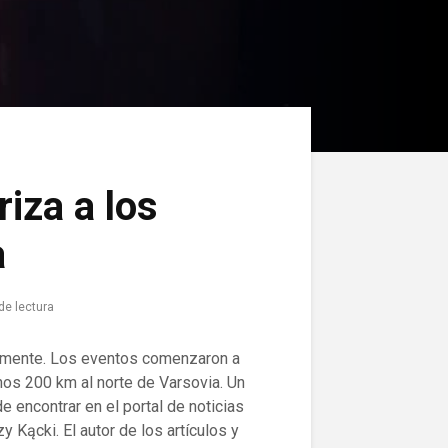
riza a los
a
de lectura
calmente. Los eventos comenzaron a
nos 200 km al norte de Varsovia. Un
 encontrar en el portal de noticias
 Kącki. El autor de los artículos y