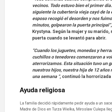
vecinos. Todo estuvo bien el primer día
siguiente la cubertería vieja cayó de la 
esposo recogió el desorden y nos fuimo
minutos, golpearon la puerta principal
“
Krystyna. Según la mujer y su marido, 
puerta cuando se levantó para abrir.
“Cuando los juguetes, monedas y herra
cuchillos o tenedores comenzaron a vola
aterrorizamos.
Esta situación tuvo un 
nuestros hijos, nuestra hija de 12 años 
una semana “
, continuó la horrorizada
Ayuda religiosa
La familia decidió rápidamente pedir ayuda a un sace
Madre de Dios en Turza Wielka, Miroslaw Culepa llegó