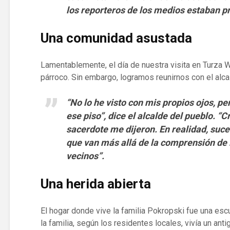
los reporteros de los medios estaban p
Una comunidad asustada
Lamentablemente, el día de nuestra visita en Turza W
párroco. Sin embargo, logramos reunirnos con el alca
“No lo he visto con mis propios ojos, pe
ese piso”, dice el alcalde del pueblo. “Cr
sacerdote me dijeron. En realidad, suc
que van más allá de la comprensión de 
vecinos”.
Una herida abierta
El hogar donde vive la familia Pokropski fue una esc
la familia, según los residentes locales, vivía un ant