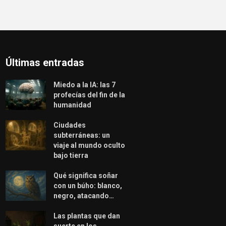
Últimas entradas
Miedo a la IA: las 7
profecías del fin de la
humanidad
Ciudades
subterráneas: un
viaje al mundo oculto
bajo tierra
Qué significa soñar
con un búho: blanco,
negro, atacando…
Las plantas que dan