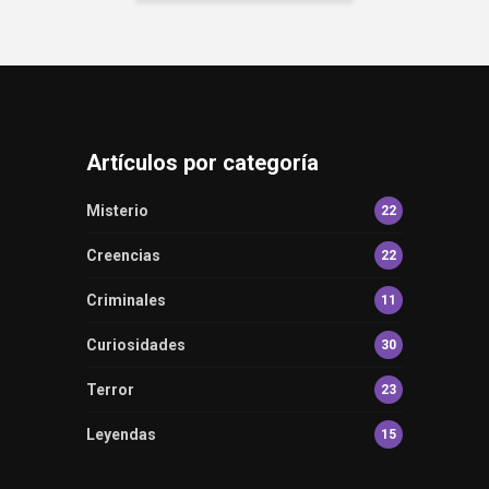
Artículos por categoría
Misterio
22
Creencias
22
Criminales
11
Curiosidades
30
Terror
23
Leyendas
15