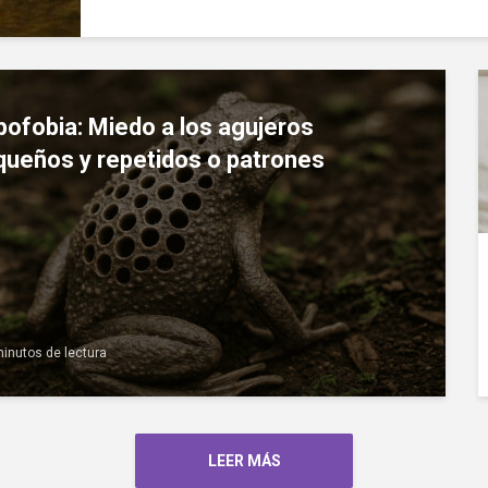
pofobia: Miedo a los agujeros
queños y repetidos o patrones
minutos de lectura
LEER MÁS