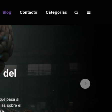
Blog
Contacto
Categorías
 del
¿qué pasa si
ías sobre el
e...