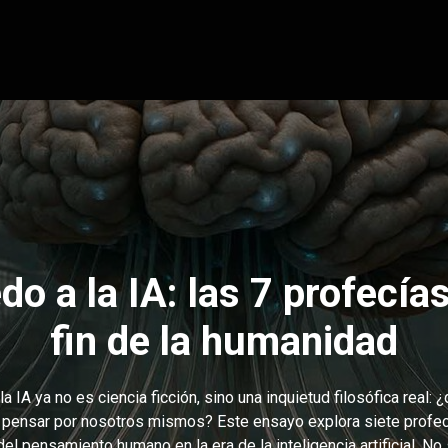
do a la IA: las 7 profecías
fin de la humanidad
la IA ya no es ciencia ficción, sino una inquietud filosófica real: 
pensar por nosotros mismos? Este ensayo explora siete profec
 del pensamiento humano en la era de la inteligencia artificial. No s