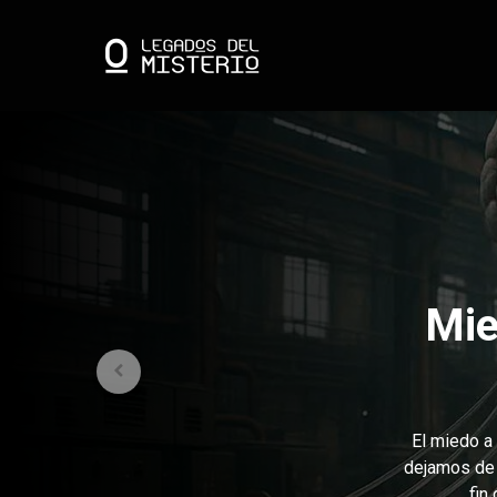
Mie
El miedo a 
dejamos de 
fin