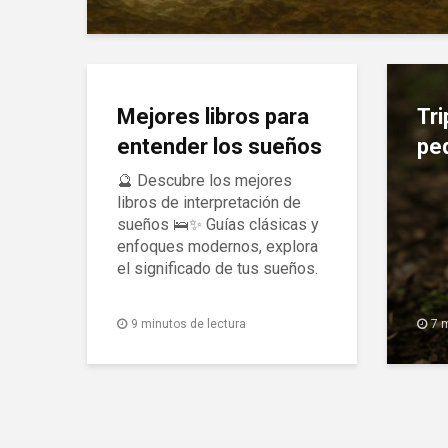
Mejores libros para
Tri
entender los sueños
pe
🔮 Descubre los mejores
libros de interpretación de
sueños 🛌✨ Guías clásicas y
enfoques modernos, explora
el significado de tus sueños.
9 minutos de lectura
7 