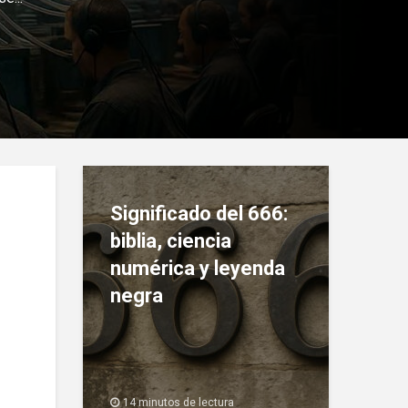
Significado del 666:
biblia, ciencia
numérica y leyenda
negra
14 minutos de lectura