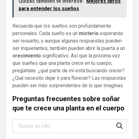
Quizás también te interese:
Mejores libros
para entender los sueños
Recuerda que los sueños son profundamente
personales. Cada sueño es un
misterio
esperando
ser resuelto, y aunque algunas respuestas pueden
ser inquietantes, también pueden abrir la puerta a un
crecimiento
significativo. Así que la próxima vez
que sueñes que una planta crece en tu cuerpo,
pregúntate: ¿qué parte de mí está buscando crecer?
¿Qué necesito dejar ir para florecer? Las respuestas
pueden ser más sorprendentes de lo que imaginas.
Preguntas frecuentes sobre soñar
que te crece una planta en el cuerpo
Search through FAQ items. Results will update as you type