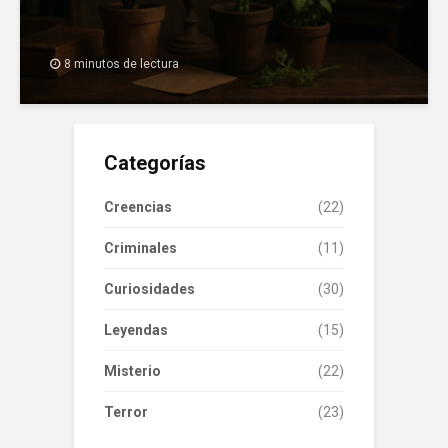
8 minutos de lectura
Categorías
Creencias
(22)
Criminales
(11)
Curiosidades
(30)
Leyendas
(15)
Misterio
(22)
Terror
(23)