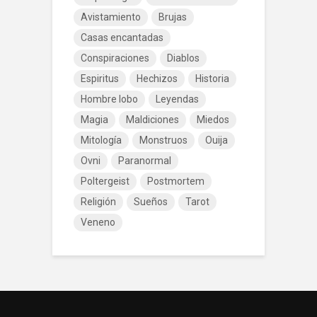
Avistamiento
Brujas
Casas encantadas
Conspiraciones
Diablos
Espiritus
Hechizos
Historia
Hombre lobo
Leyendas
Magia
Maldiciones
Miedos
Mitología
Monstruos
Ouija
Ovni
Paranormal
Poltergeist
Postmortem
Religión
Sueños
Tarot
Veneno