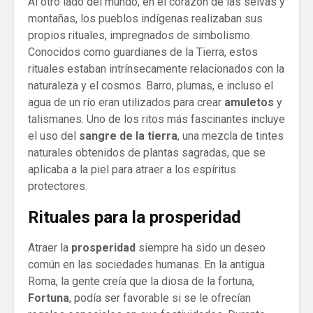
Al otro lado del mundo, en el corazón de las selvas y
montañas, los pueblos indígenas realizaban sus
propios rituales, impregnados de simbolismo.
Conocidos como guardianes de la Tierra, estos
rituales estaban intrínsecamente relacionados con la
naturaleza y el cosmos. Barro, plumas, e incluso el
agua de un río eran utilizados para crear
amuletos
y
talismanes. Uno de los ritos más fascinantes incluye
el uso del
sangre de la tierra
, una mezcla de tintes
naturales obtenidos de plantas sagradas, que se
aplicaba a la piel para atraer a los espíritus
protectores.
Rituales para la prosperidad
Atraer la
prosperidad
siempre ha sido un deseo
común en las sociedades humanas. En la antigua
Roma, la gente creía que la diosa de la fortuna,
Fortuna
, podía ser favorable si se le ofrecían