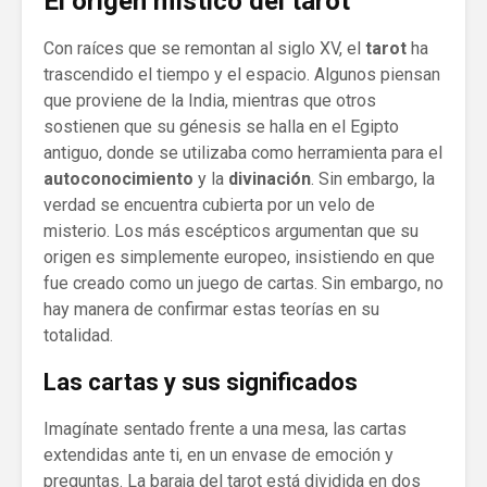
El origen místico del tarot
Con raíces que se remontan al siglo XV, el
tarot
ha
trascendido el tiempo y el espacio. Algunos piensan
que proviene de la India, mientras que otros
sostienen que su génesis se halla en el Egipto
antiguo, donde se utilizaba como herramienta para el
autoconocimiento
y la
divinación
. Sin embargo, la
verdad se encuentra cubierta por un velo de
misterio. Los más escépticos argumentan que su
origen es simplemente europeo, insistiendo en que
fue creado como un juego de cartas. Sin embargo, no
hay manera de confirmar estas teorías en su
totalidad.
Las cartas y sus significados
Imagínate sentado frente a una mesa, las cartas
extendidas ante ti, en un envase de emoción y
preguntas. La baraja del tarot está dividida en dos