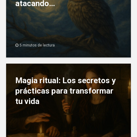
atacando…
5 minutos de lectura
Magia ritual: Los secretos y
prácticas para transformar
tu vida