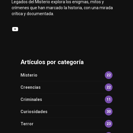
Legados del Misterio explora los enigmas, mitos y
crímenes que han marcado la historia, con una mirada
crítica y documentada.
YouTube
Artículos por categoría
Misterio
22
Creencias
22
Criminales
11
Curiosidades
30
Terror
23