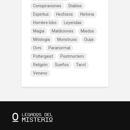
Conspiraciones
Diablos
Espiritus
Hechizos
Historia
Hombre lobo
Leyendas
Magia
Maldiciones
Miedos
Mitología
Monstruos
Ouija
Ovni
Paranormal
Poltergeist
Postmortem
Religión
Sueños
Tarot
Veneno