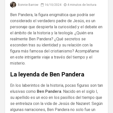
Bonnie Barrow
16/10/2024
4 minutos de lectura
Ben Pandera, la figura enigmática que podría ser
considerado el verdadero padre de Jesús, es un
personaje que despierta la curiosidad y el debate en
el ámbito de la historia y la teología. ¿Quién era
realmente Ben Pandera? ¿Qué secretos se
esconden tras su identidad y su relación con la
figura más famosa del cristianismo? Acompáñame
en este intrigante viaje a través del tiempo y el
misterio.
La leyenda de Ben Pandera
En los laberintos de la historia, pocas figuras son tan
elusivas como
Ben Pandera
. Nacido en el siglo I,
su apellido es un eco en los pasillos del tiempo que
se entrelaza con la vida de Jesús de Nazaret. Según
algunas narraciones, Ben Pandera no solo fue un