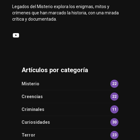
Legados del Misterio explora los enigmas, mitos y
crímenes que han marcado la historia, con una mirada
crítica y documentada.
YouTube
Artículos por categoría
Misterio
22
Creencias
22
Criminales
11
Curiosidades
30
Terror
23