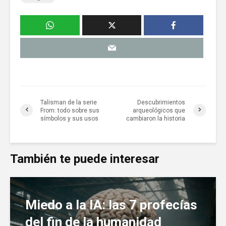
Talisman de la serie
Descubrimientos
From: todo sobre sus
arqueológicos que
símbolos y sus usos
cambiaron la historia
También te puede interesar
Miedo a la IA: las 7 profecías
del fin de la humanidad