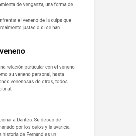
ramienta de venganza, una forma de
frentar el veneno de la culpa que
realmente justas o si se han
 veneno
na relación particular con el veneno.
n como su veneno personal, hasta
iones venenosas de otros, todos
ional.
icionar a Dantès. Su deseo de
nado por los celos y la avaricia.
a historia de Fernand es un