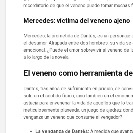
recordatorio de que el veneno puede tomar muchas 
Mercedes: víctima del veneno ajeno
Mercedes, la prometida de Dantès, es un personaje qu
el desamor. Atrapada entre dos hombres, su vida se 
emocional. ¿Puede el amor sobrevivir al veneno de 
a lo largo de la novela.
El veneno como herramienta d
Dantès, tras años de sufrimiento en prisión, se conv
solo en el sentido físico, sino también en el emocional
astucia para envenenar la vida de aquellos que lo tra
meticulosamente planeada, un juego de ajedrez dond
venganza un veneno que consume al vengador?
La venganza de Dantès:
A medida que avanza 