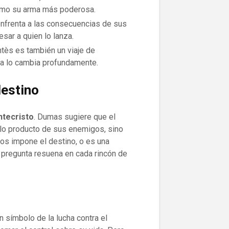
como su arma más poderosa.
enfrenta a las consecuencias de sus
sar a quien lo lanza.
ntès es también un viaje de
za lo cambia profundamente.
destino
ntecristo
. Dumas sugiere que el
olo producto de sus enemigos, sino
nos impone el destino, o es una
a pregunta resuena en cada rincón de
 símbolo de la lucha contra el