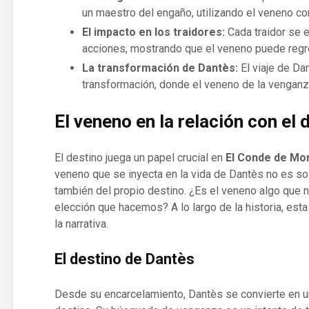
un maestro del engaño, utilizando el veneno 
El impacto en los traidores:
Cada traidor se 
acciones, mostrando que el veneno puede regre
La transformación de Dantès:
El viaje de Da
transformación, donde el veneno de la vengan
El veneno en la relación con el 
El destino juega un papel crucial en
El Conde de Mo
veneno que se inyecta en la vida de Dantès no es s
también del propio destino. ¿Es el veneno algo que 
elección que hacemos? A lo largo de la historia, est
la narrativa.
El destino de Dantès
Desde su encarcelamiento, Dantès se convierte en un