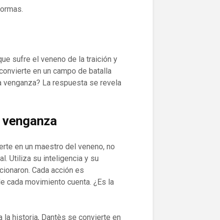
formas.
e sufre el veneno de la traición y
convierte en un campo de batalla
la venganza? La respuesta se revela
e venganza
ierte en un maestro del veneno, no
. Utiliza su inteligencia y su
icionaron. Cada acción es
e cada movimiento cuenta. ¿Es la
la historia, Dantès se convierte en