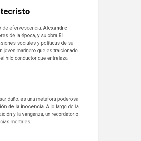
tecristo
nto de efervescencia.
Alexandre
res de la época, y su obra
El
nsiones sociales y políticas de su
un joven marinero que es traicionado
el hilo conductor que entrelaza
usar daño; es una metáfora poderosa
ión de la inocencia
. A lo largo de la
aición y la venganza, un recordatorio
cias mortales.