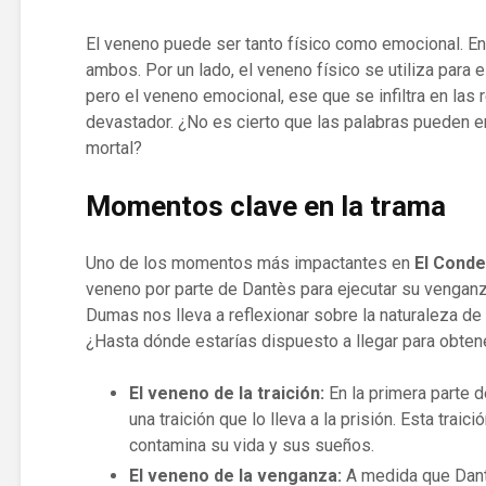
El veneno puede ser tanto físico como emocional. En
ambos. Por un lado, el veneno físico se utiliza para 
pero el veneno emocional, ese que se infiltra en las
devastador. ¿No es cierto que las palabras pueden e
mortal?
Momentos clave en la trama
Uno de los momentos más impactantes en
El Conde
veneno por parte de Dantès para ejecutar su venganz
Dumas nos lleva a reflexionar sobre la naturaleza de l
¿Hasta dónde estarías dispuesto a llegar para obtene
El veneno de la traición:
En la primera parte d
una traición que lo lleva a la prisión. Esta tra
contamina su vida y sus sueños.
El veneno de la venganza:
A medida que Dant