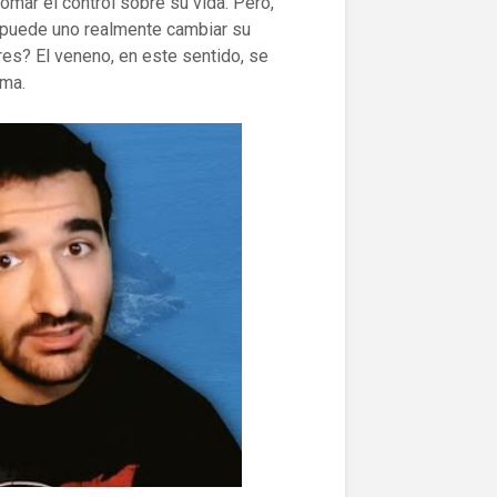
mar el control sobre su vida. Pero,
 ¿puede uno realmente cambiar su
res? El veneno, en este sentido, se
ama.