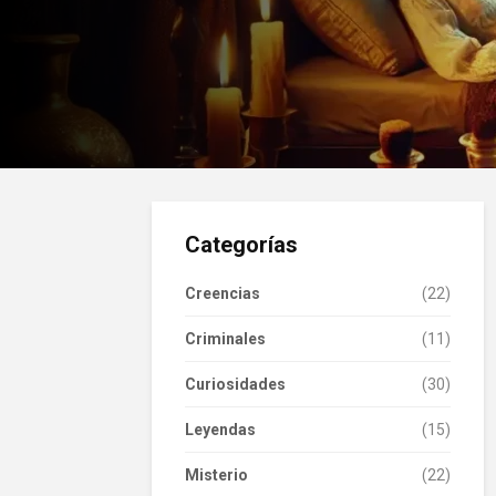
Categorías
Creencias
(22)
Criminales
(11)
Curiosidades
(30)
Leyendas
(15)
Misterio
(22)