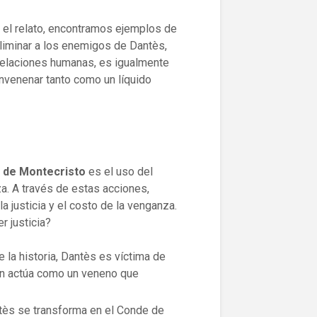
 el relato, encontramos ejemplos de
eliminar a los enemigos de Dantès,
 relaciones humanas, es igualmente
nvenenar tanto como un líquido
 de Montecristo
es el uso del
a. A través de estas acciones,
a justicia y el costo de la venganza.
r justicia?
e la historia, Dantès es víctima de
ición actúa como un veneno que
ès se transforma en el Conde de