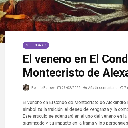
CURIOSIDADES
El veneno en El Con
Montecristo de Ale
Bonnie Barrow
23/02/2025
Añadir comentario
7 
El veneno en El Conde de Montecristo de Alexandre
simboliza la traición, el deseo de venganza y la com
Este artículo se adentrará en el uso del veneno en l
significado y su impacto en la trama y los personajes