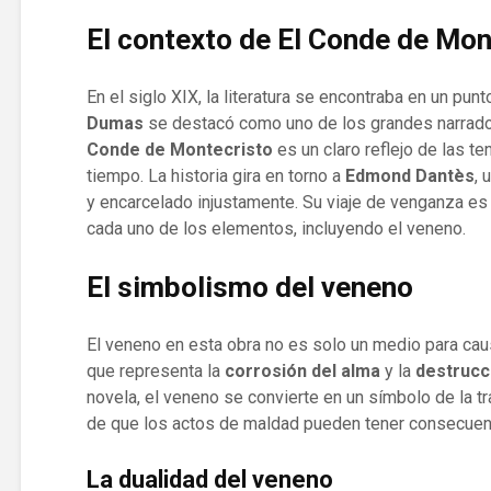
El contexto de El Conde de Mon
En el siglo XIX, la literatura se encontraba en un pu
Dumas
se destacó como uno de los grandes narrado
Conde de Montecristo
es un claro reflejo de las te
tiempo. La historia gira en torno a
Edmond Dantès
, 
y encarcelado injustamente. Su viaje de venganza es 
cada uno de los elementos, incluyendo el veneno.
El simbolismo del veneno
El veneno en esta obra no es solo un medio para ca
que representa la
corrosión del alma
y la
destrucc
novela, el veneno se convierte en un símbolo de la tr
de que los actos de maldad pueden tener consecuen
La dualidad del veneno