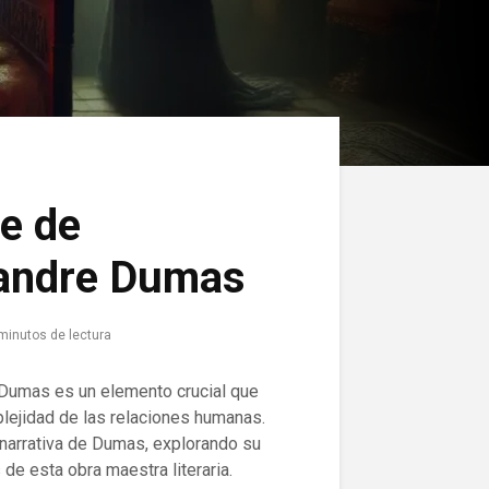
de de
xandre Dumas
minutos de lectura
 Dumas es un elemento crucial que
plejidad de las relaciones humanas.
a narrativa de Dumas, explorando su
 de esta obra maestra literaria.