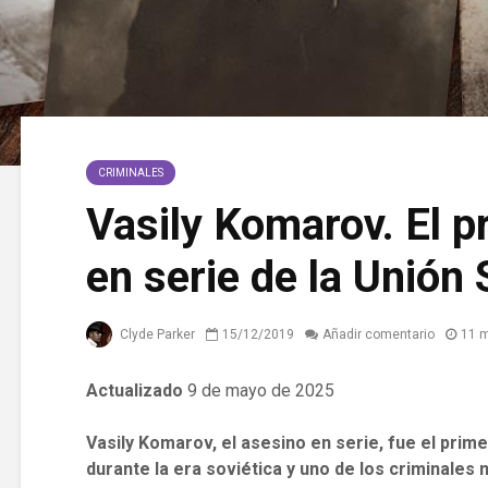
CRIMINALES
Vasily Komarov. El p
en serie de la Unión 
Clyde Parker
15/12/2019
Añadir comentario
11 m
Actualizado
9 de mayo de 2025
Vasily Komarov, el asesino en serie
, fue el pri
durante la era soviética y uno de los criminales 