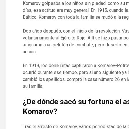
Komarov golpeaba a los niños sin piedad, como su m
días, esa actitud era muy general. En 1915, cuando l
Báltico, Komarov con toda la familia se mudó a la reg
Dos años después, con el inicio de la revolución, Va
voluntariamente al Ejército Rojo. Allí se hizo pasar p
asignaron a un pelotón de combate, pero desertó en c
acción.
En 1919, los denikinitas capturaron a Komarov-Petro
ocurrió durante ese tiempo, pero al año siguiente ya
cambió los apellidos, compró la casa número 26 en la
su familia.
¿De dónde sacó su fortuna el a
Komarov
?
Tras el arresto de Komarov, varios periodistas de la