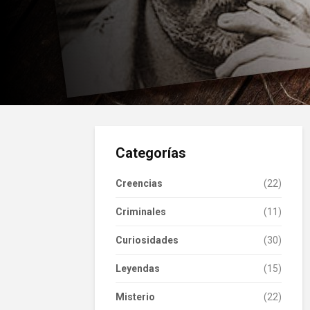
Categorías
Creencias
(22)
Criminales
(11)
Curiosidades
(30)
Leyendas
(15)
Misterio
(22)