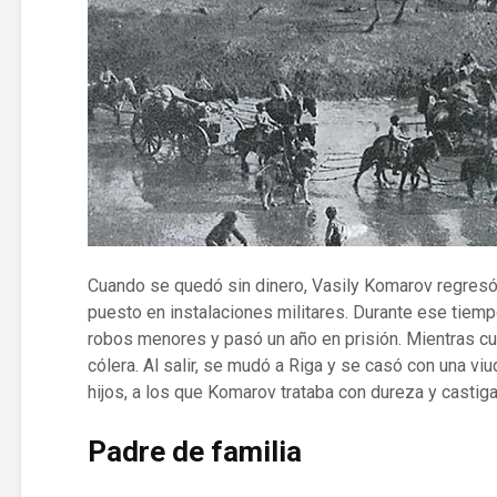
Cuando se quedó sin dinero, Vasily Komarov regresó 
puesto en instalaciones militares. Durante ese tiemp
robos menores y pasó un año en prisión. Mientras c
cólera. Al salir, se mudó a Riga y se casó con una viu
hijos, a los que Komarov trataba con dureza y castig
Padre de familia