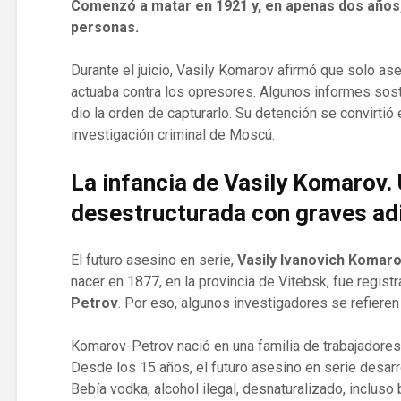
Comenzó a matar en 1921 y, en apenas dos años,
personas.
Durante el juicio, Vasily Komarov afirmó que solo as
actuaba contra los opresores. Algunos informes sost
dio la orden de capturarlo. Su detención se convirtió 
investigación criminal de Moscú.
La infancia de Vasily Komarov. 
desestructurada con graves ad
El futuro asesino en serie,
Vasily Ivanovich Komar
nacer en 1877, en la provincia de Vitebsk, fue regis
Petrov
. Por eso, algunos investigadores se refieren
Komarov-Petrov nació en una familia de trabajadores,
Desde los 15 años, el futuro asesino en serie desarro
Bebía vodka, alcohol ilegal, desnaturalizado, incluso