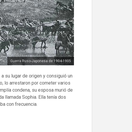
Guerra Ruso-Japonesa de 1904-1905
a su lugar de origen y consiguió un
o, lo arrestaron por cometer varios
umplía condena, su esposa murió de
da llamada Sophia. Ella tenía dos
aba con frecuencia.