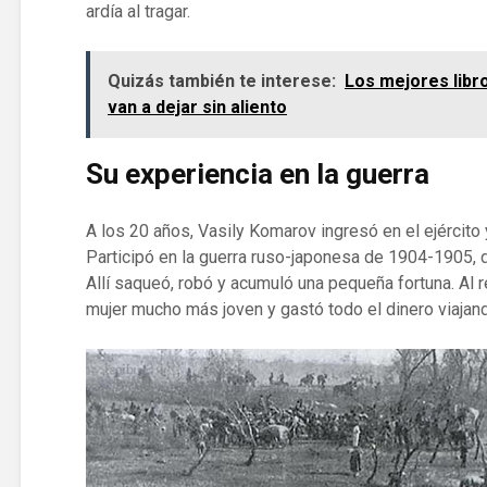
ardía al tragar.
Quizás también te interese:
Los mejores libr
van a dejar sin aliento
Su experiencia en la guerra
A los 20 años, Vasily Komarov ingresó en el ejército 
Participó en la guerra ruso-japonesa de 1904-1905, d
Allí saqueó, robó y acumuló una pequeña fortuna. Al 
mujer mucho más joven y gastó todo el dinero viajand