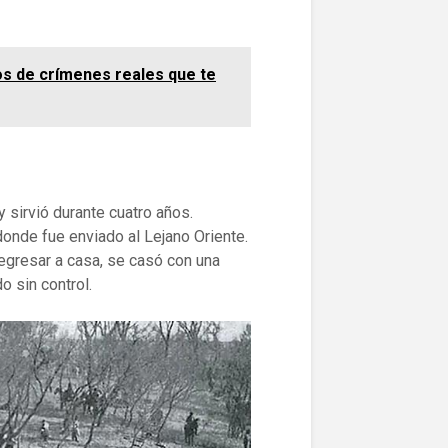
os de crímenes reales que te
y sirvió durante cuatro años.
onde fue enviado al Lejano Oriente.
regresar a casa, se casó con una
o sin control.