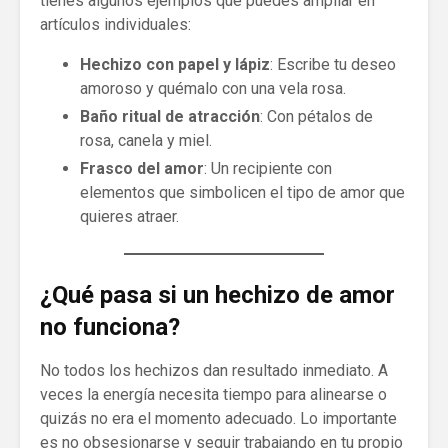
tienes algunos ejemplos que puedes ampliar en
artículos individuales:
Hechizo con papel y lápiz
: Escribe tu deseo
amoroso y quémalo con una vela rosa.
Baño ritual de atracción
: Con pétalos de
rosa, canela y miel.
Frasco del amor
: Un recipiente con
elementos que simbolicen el tipo de amor que
quieres atraer.
¿Qué pasa si un hechizo de amor
no funciona?
No todos los hechizos dan resultado inmediato. A
veces la energía necesita tiempo para alinearse o
quizás no era el momento adecuado. Lo importante
es no obsesionarse y seguir trabajando en tu propio