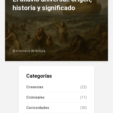
historia y significado
6 minutos de lectura
Categorías
Creencias
(22)
Criminales
(11)
Curiosidades
(30)