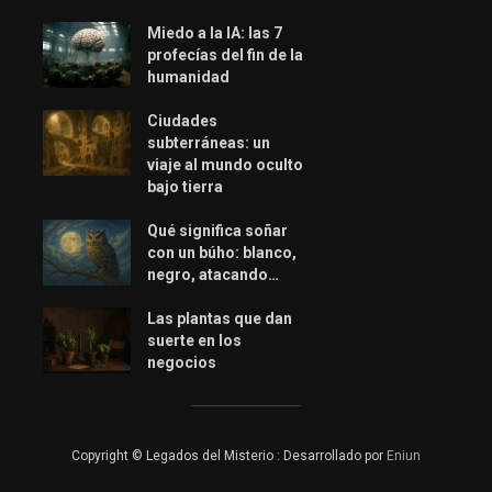
Miedo a la IA: las 7
profecías del fin de la
humanidad
Ciudades
subterráneas: un
viaje al mundo oculto
bajo tierra
Qué significa soñar
con un búho: blanco,
negro, atacando…
Las plantas que dan
suerte en los
negocios
Copyright © Legados del Misterio : Desarrollado por
Eniun