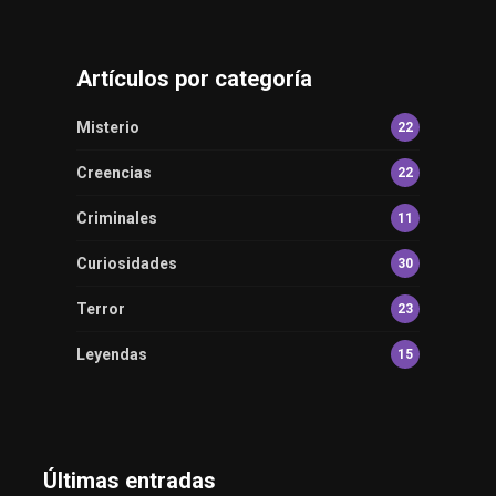
Artículos por categoría
Misterio
22
Creencias
22
Criminales
11
Curiosidades
30
Terror
23
Leyendas
15
Últimas entradas