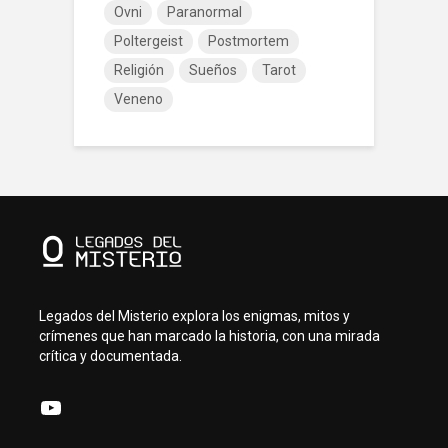
Ovni
Paranormal
Poltergeist
Postmortem
Religión
Sueños
Tarot
Veneno
Legados del Misterio explora los enigmas, mitos y
crímenes que han marcado la historia, con una mirada
crítica y documentada.
YouTube