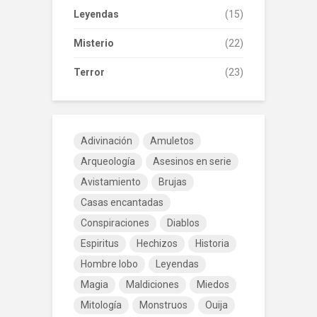
Leyendas
(15)
Misterio
(22)
Terror
(23)
Adivinación
Amuletos
Arqueología
Asesinos en serie
Avistamiento
Brujas
Casas encantadas
Conspiraciones
Diablos
Espiritus
Hechizos
Historia
Hombre lobo
Leyendas
Magia
Maldiciones
Miedos
Mitología
Monstruos
Ouija