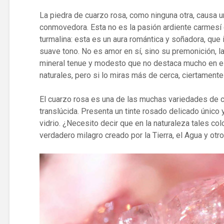
La piedra de cuarzo rosa, como ninguna otra, causa u
conmovedora. Esta no es la pasión ardiente carmesí de
turmalina: esta es un aura romántica y soñadora, que 
suave tono. No es amor en sí, sino su premonición, l
mineral tenue y modesto que no destaca mucho en el
naturales, pero si lo miras más de cerca, ciertament
El cuarzo rosa es una de las muchas variedades de c
translúcida. Presenta un tinte rosado delicado único 
vidrio. ¿Necesito decir que en la naturaleza tales co
verdadero milagro creado por la Tierra, el Agua y otr