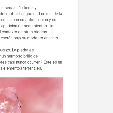
na sensación tierna y
l rubí, ni la jugosidad sexual de la
ilumina con su sofisticación y su
a aparición de sentimientos. Un
 contexto de otras piedras
e caerás bajo su modesto encanto.
uarzo. La piedra es
y un hermoso brillo de
lores casi nunca ocurren? Este es un
os elementos terrenales.