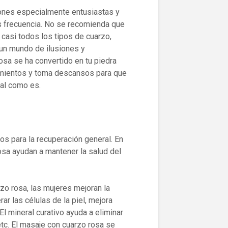
iones especialmente entusiastas y
s frecuencia. No se recomienda que
 casi todos los tipos de cuarzo,
 un mundo de ilusiones y
 rosa se ha convertido en tu piedra
timientos y toma descansos para que
tal como es.
dos para la recuperación general. En
osa ayudan a mantener la salud del
zo rosa, las mujeres mejoran la
ar las células de la piel, mejora
El mineral curativo ayuda a eliminar
tc. El masaje con cuarzo rosa se