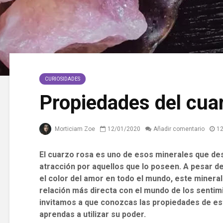
CURIOSIDADES
Propiedades del cua
Morticiam Zoe
12/01/2020
Añadir comentario
12
El cuarzo rosa es uno de esos minerales que desp
atracción por aquellos que lo poseen. A pesar d
el color del amor en todo el mundo, este minera
relación más directa con el mundo de los sentim
invitamos a que conozcas las propiedades de es
aprendas a utilizar su poder.