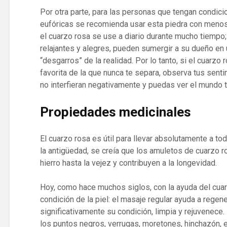
Por otra parte, para las personas que tengan condic
eufóricas se recomienda usar esta piedra con meno
el cuarzo rosa se use a diario durante mucho tiempo;
relajantes y alegres, pueden sumergir a su dueño en
“desgarros” de la realidad. Por lo tanto, si el cuarzo
favorita de la que nunca te separa, observa tus sen
no interfieran negativamente y puedas ver el mundo 
Propiedades medicinales
El cuarzo rosa es útil para llevar absolutamente a to
la antigüedad, se creía que los amuletos de cuarzo r
hierro hasta la vejez y contribuyen a la longevidad.
Hoy, como hace muchos siglos, con la ayuda del cuar
condición de la piel: el masaje regular ayuda a regener
significativamente su condición, limpia y rejuvenece. 
los puntos negros, verrugas, moretones, hinchazón, e