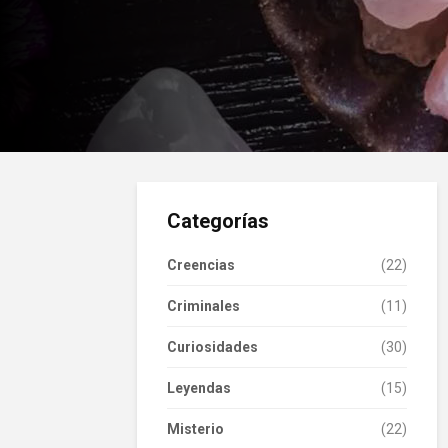
Categorías
Creencias
(22)
Criminales
(11)
Curiosidades
(30)
Leyendas
(15)
Misterio
(22)