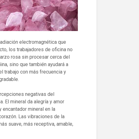
a radiación electromagnética que
o, los trabajadores de oficina no
uarzo rosa sin procesar cerca del
ñina, sino que también ayudará a
el trabajo con más frecuencia y
gradable.
rcepciones negativas del
 El mineral da alegría y amor
y encantador mineral en la
corazón. Las vibraciones de la
 más suave, más receptiva, amable,