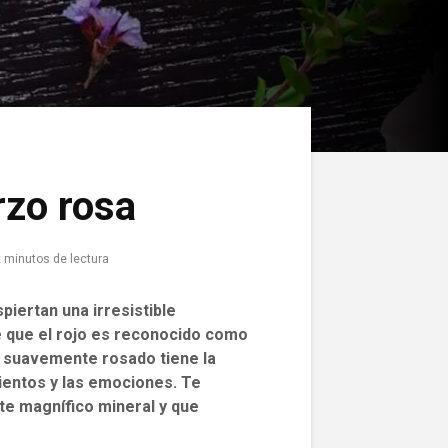
rzo rosa
 minutos de lectura
iertan una irresistible
e que el rojo es reconocido como
l suavemente rosado tiene la
ientos y las emociones. Te
te magnífico mineral y que