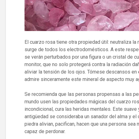
El cuarzo rosa tiene otra propiedad útil: neutraliza l
surge de todos los electrodomésticos. A este respect
se verán perturbados por una figura o un cristal de c
monitor, que no solo protegerá contra la radiación da
aliviar la tensión de los ojos. Tómese descansos en 
admire sinceramente este mineral de aspecto muy a
Se recomienda que las personas propensas a las pe
mundo usen las propiedades mágicas del cuarzo rosa.
incondicional, cura las heridas mentales. Este suave 
antigüedad se consideraba un sanador del alma y el 
piedra alivian, pacifican, hacen que una persona sea
capaz de perdonar.