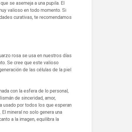
, que se asemeja a una pupila. El
muy valioso en todo momento. Si
edades curativas, te recomendamos
cuarzo rosa se usa en nuestros días
to. Se cree que este valioso
egeneración de las células de la piel
nada con la esfera de lo personal,
lismán de sinceridad, amor,
a usado por todos los que esperan
. El mineral no solo genera una
anto a la imagen, equilibra la