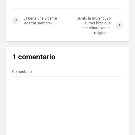
¿Puede una vidente
Sarah, la mujer cuyo
acertar siempre?
tumor hizo que
escuchara voces
religiosas
1 comentario
Comentario