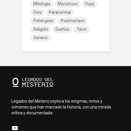
Mitología
Monstruos
Ouija
Ovni
Paranormal
Poltergeist
Postmortem
Religión
Sueños
Tarot
Veneno
Legados del Misterio explora los enigmas, mitos y
crímenes que han marcado la historia, con una mirada
crítica y documentada.
YouTube