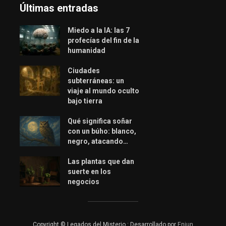
Últimas entradas
Miedo a la IA: las 7
profecías del fin de la
humanidad
Ciudades
subterráneas: un
viaje al mundo oculto
bajo tierra
Qué significa soñar
con un búho: blanco,
negro, atacando…
Las plantas que dan
suerte en los
negocios
Copyright © Legados del Misterio : Desarrollado por
Eniun