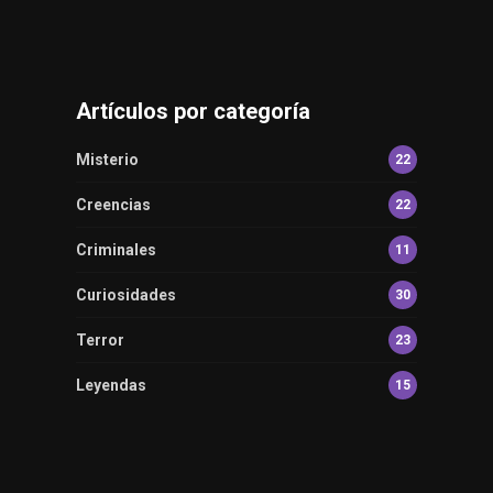
Artículos por categoría
Misterio
22
Creencias
22
Criminales
11
Curiosidades
30
Terror
23
Leyendas
15