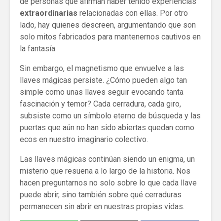
de personas que afirman haber tenido experiencias
extraordinarias
relacionadas con ellas. Por otro
lado, hay quienes descreen, argumentando que son
solo mitos fabricados para mantenernos cautivos en
la fantasía.
Sin embargo, el magnetismo que envuelve a las
llaves mágicas persiste. ¿Cómo pueden algo tan
simple como unas llaves seguir evocando tanta
fascinación y temor? Cada cerradura, cada giro,
subsiste como un símbolo eterno de búsqueda y las
puertas que aún no han sido abiertas quedan como
ecos en nuestro imaginario colectivo.
Las llaves mágicas continúan siendo un enigma, un
misterio que resuena a lo largo de la historia. Nos
hacen preguntarnos no solo sobre lo que cada llave
puede abrir, sino también sobre qué cerraduras
permanecen sin abrir en nuestras propias vidas.