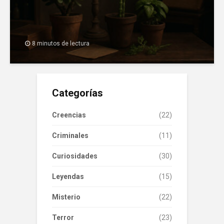
8 minutos de lectura
Categorías
Creencias
(22)
Criminales
(11)
Curiosidades
(30)
Leyendas
(15)
Misterio
(22)
Terror
(23)