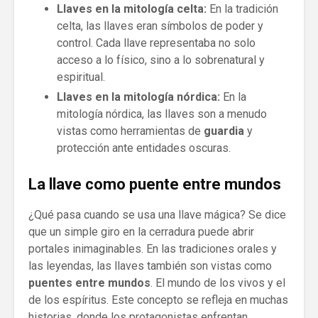
Llaves en la mitología celta:
En la tradición
celta, las llaves eran símbolos de poder y
control. Cada llave representaba no solo
acceso a lo físico, sino a lo sobrenatural y
espiritual.
Llaves en la mitología nórdica:
En la
mitología nórdica, las llaves son a menudo
vistas como herramientas de
guardia
y
protección ante entidades oscuras.
La llave como puente entre mundos
¿Qué pasa cuando se usa una llave mágica? Se dice
que un simple giro en la cerradura puede abrir
portales inimaginables. En las tradiciones orales y
las leyendas, las llaves también son vistas como
puentes entre mundos
. El mundo de los vivos y el
de los espíritus. Este concepto se refleja en muchas
historias, donde los protagonistas enfrentan