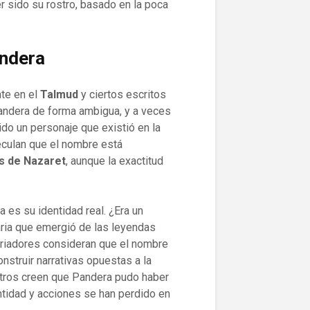
er sido su rostro, basado en la poca
andera
te en el
Talmud
y ciertos escritos
andera de forma ambigua, y a veces
do un personaje que existió en la
eculan que el nombre está
s de Nazaret
, aunque la exactitud
 es su identidad real. ¿Era un
aria que emergió de las leyendas
oriadores consideran que el nombre
nstruir narrativas opuestas a la
otros creen que Pandera pudo haber
ntidad y acciones se han perdido en