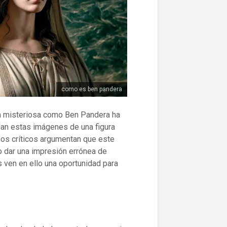
como es ben pandera
tan misteriosa como Ben Pandera ha
an estas imágenes de una figura
os críticos argumentan que este
 o dar una impresión errónea de
 ven en ello una oportunidad para