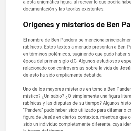
a esta enigmática figura, al recrear lo que podría hab
documentación y las teorías existentes.
Orígenes y misterios de Ben P
El nombre de Ben Pandera se menciona principalmen
rabínicos. Estos textos a menudo presentan a Ben P
en términos polémicos, sugiriendo que pudo haber si
época del primer siglo d.C. Algunos estudiosos esp
relacionado con controversias sobre la vida de
Jesú
de esto ha sido ampliamente debatida.
Uno de los mayores misterios en torno a Ben Pandera
místico? ¿Un sabio? ¿O simplemente una figura liter
rabínicas y las disputas de su tiempo? Algunos hist
“Pandera” pudo haber sido utilizado para difamar o co
figura de Jesús en ciertos contextos, mientras que 
sido un individuo completamente diferente, cuya ide