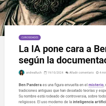
CURIOSIDADES
La IA pone cara a B
según la documentac
andrealluch
19/10/2024
Añadir comentario
4 mi
Ben Pandera
es una figura envuelta en el
misterio
,
tradiciones antiguas que han desatado teorías y espe
Su nombre está rodeado de controversia, sobre todo 
religiosos. El uso moderno de la
inteligencia artifici