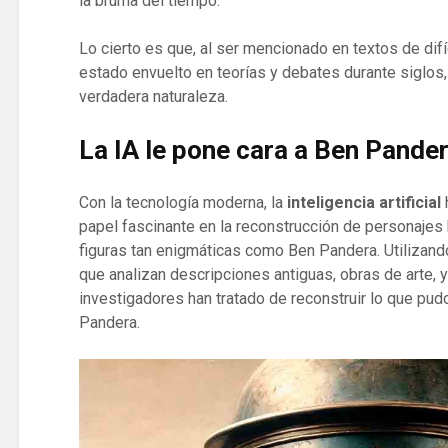
la bruma del tiempo.
Lo cierto es que, al ser mencionado en textos de difí
estado envuelto en teorías y debates durante siglos,
verdadera naturaleza.
La IA le pone cara a Ben Pande
Con la tecnología moderna, la
inteligencia artificial
papel fascinante en la reconstrucción de personajes 
figuras tan enigmáticas como Ben Pandera. Utilizan
que analizan descripciones antiguas, obras de arte, 
investigadores han tratado de reconstruir lo que pud
Pandera.