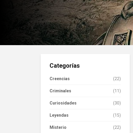
Categorías
Creencias
(22)
Criminales
(11)
Curiosidades
(30)
Leyendas
(15)
Misterio
(22)