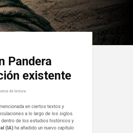
en Pandera
ión existente
nutos de lectura
 mencionada en ciertos textos y
culaciones a lo largo de los siglos.
dentro de los estudios históricos y
al (IA)
ha añadido un nuevo capítulo