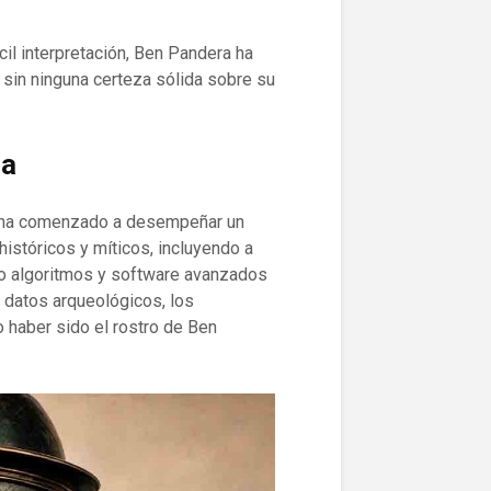
cil interpretación, Ben Pandera ha
 sin ninguna certeza sólida sobre su
ra
ha comenzado a desempeñar un
históricos y míticos, incluyendo a
do algoritmos y software avanzados
y datos arqueológicos, los
o haber sido el rostro de Ben