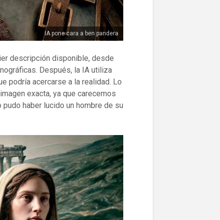
IA pone cara a ben pandera
ier descripción disponible, desde
ográficas. Después, la IA utiliza
e podría acercarse a la realidad. Lo
a imagen exacta, ya que carecemos
mo pudo haber lucido un hombre de su