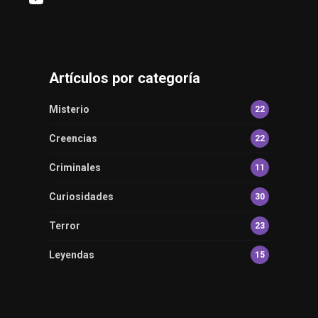
Artículos por categoría
Misterio
22
Creencias
22
Criminales
11
Curiosidades
30
Terror
23
Leyendas
15