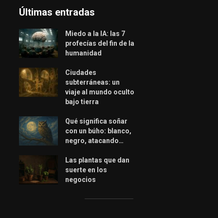
Últimas entradas
Miedo a la IA: las 7
profecías del fin de la
humanidad
Ciudades
subterráneas: un
viaje al mundo oculto
bajo tierra
Qué significa soñar
con un búho: blanco,
negro, atacando…
Las plantas que dan
suerte en los
negocios