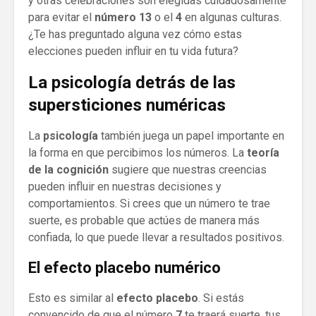
y otras celebraciones son elegidas cuidadosamente
para evitar el
número 13
o el
4
en algunas culturas.
¿Te has preguntado alguna vez cómo estas
elecciones pueden influir en tu vida futura?
La psicología detrás de las
supersticiones numéricas
La
psicología
también juega un papel importante en
la forma en que percibimos los números. La
teoría
de la cognición
sugiere que nuestras creencias
pueden influir en nuestras decisiones y
comportamientos. Si crees que un número te trae
suerte, es probable que actúes de manera más
confiada, lo que puede llevar a resultados positivos.
El efecto placebo numérico
Esto es similar al
efecto placebo
. Si estás
convencido de que el número
7
te traerá suerte, tus