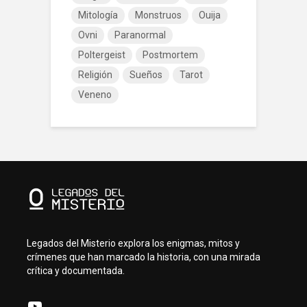
Mitología
Monstruos
Ouija
Ovni
Paranormal
Poltergeist
Postmortem
Religión
Sueños
Tarot
Veneno
Legados del Misterio explora los enigmas, mitos y
crímenes que han marcado la historia, con una mirada
crítica y documentada.
YouTube