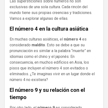
Las supersticiones sobre números no son
exclusivas de una sola cultura. Cada rincón del
mundo tiene sus propias creencias y tradiciones.
Vamos a explorar algunas de ellas.
El número 4 en la cultura asiática
En muchas culturas asiáticas, el
número 4
es
considerado
maldito
. Esto se debe a que su
pronunciación es similar a la palabra “muerte” en
idiomas como el chino y el japonés. En
consecuencia, en muchos edificios en Asia, los
pisos que incluyen el número 4 son evitados o
eliminados. ¿Te imaginas vivir en un lugar donde el
número 4 no existiera?
El número 9 y su relación con el
tiempo
Por otro lado, el
número 9
es considerado