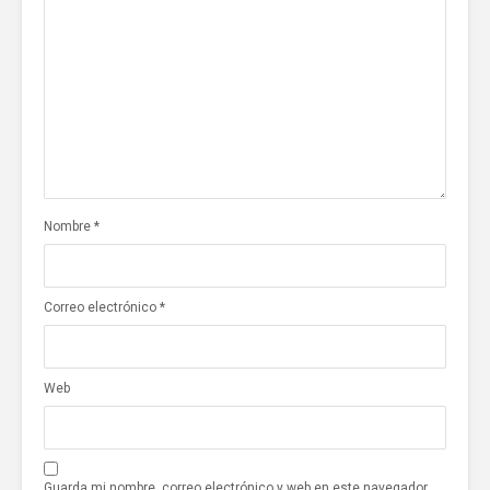
Nombre
*
Correo electrónico
*
Web
Guarda mi nombre, correo electrónico y web en este navegador