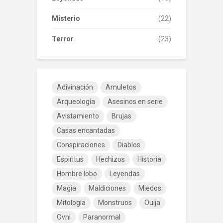
Misterio
(22)
Terror
(23)
Adivinación
Amuletos
Arqueología
Asesinos en serie
Avistamiento
Brujas
Casas encantadas
Conspiraciones
Diablos
Espiritus
Hechizos
Historia
Hombre lobo
Leyendas
Magia
Maldiciones
Miedos
Mitología
Monstruos
Ouija
Ovni
Paranormal