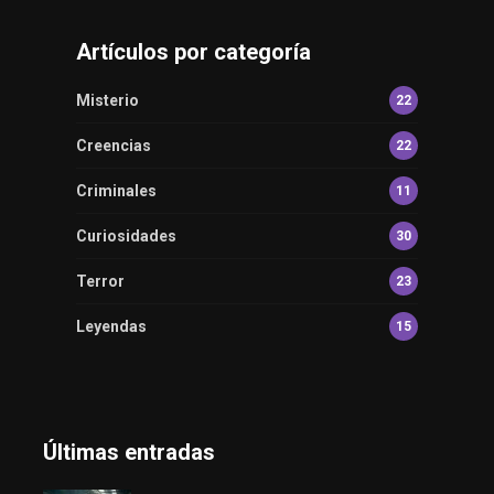
Artículos por categoría
Misterio
22
Creencias
22
Criminales
11
Curiosidades
30
Terror
23
Leyendas
15
Últimas entradas