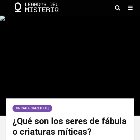
UNCATEGORIZED FAQ
¿Qué son los seres de fábula
o criaturas míticas?