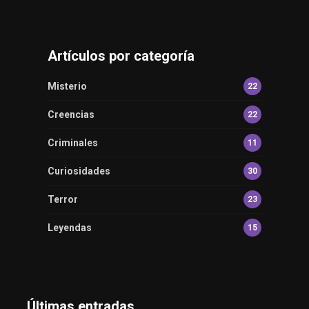
Artículos por categoría
Misterio
22
Creencias
22
Criminales
11
Curiosidades
30
Terror
23
Leyendas
15
Últimas entradas