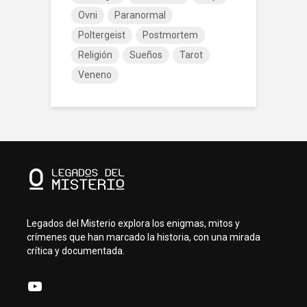
Ovni
Paranormal
Poltergeist
Postmortem
Religión
Sueños
Tarot
Veneno
Legados del Misterio explora los enigmas, mitos y
crímenes que han marcado la historia, con una mirada
crítica y documentada.
YouTube