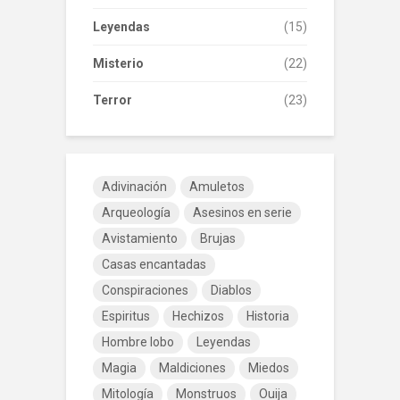
Leyendas
(15)
Misterio
(22)
Terror
(23)
Adivinación
Amuletos
Arqueología
Asesinos en serie
Avistamiento
Brujas
Casas encantadas
Conspiraciones
Diablos
Espiritus
Hechizos
Historia
Hombre lobo
Leyendas
Magia
Maldiciones
Miedos
Mitología
Monstruos
Ouija