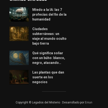
Miedo a la IA: las 7
profecías del fin de la
humanidad
Ciudades
subterráneas: un
viaje al mundo oculto
bajo tierra
Qué significa soñar
con un búho: blanco,
negro, atacando…
Las plantas que dan
suerte en los
negocios
Copyright © Legados del Misterio : Desarrollado por
Eniun