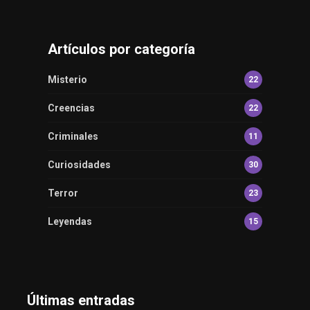
Artículos por categoría
Misterio
22
Creencias
22
Criminales
11
Curiosidades
30
Terror
23
Leyendas
15
Últimas entradas