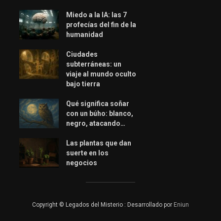
Miedo a la IA: las 7
profecías del fin de la
humanidad
Ciudades
subterráneas: un
viaje al mundo oculto
bajo tierra
Qué significa soñar
con un búho: blanco,
negro, atacando…
Las plantas que dan
suerte en los
negocios
Copyright © Legados del Misterio : Desarrollado por
Eniun