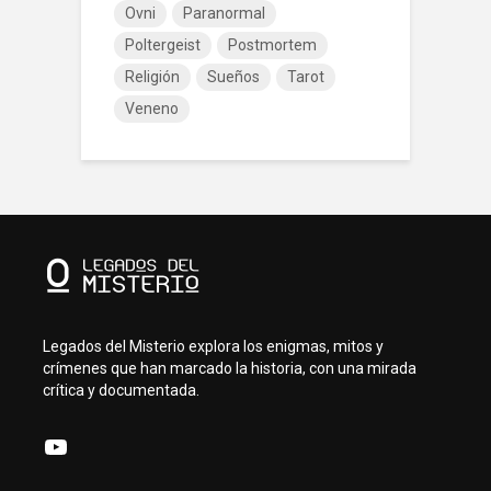
Ovni
Paranormal
Poltergeist
Postmortem
Religión
Sueños
Tarot
Veneno
Legados del Misterio explora los enigmas, mitos y
crímenes que han marcado la historia, con una mirada
crítica y documentada.
YouTube