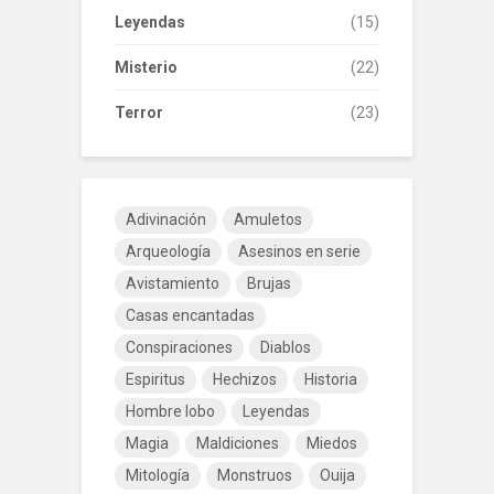
Leyendas
(15)
Misterio
(22)
Terror
(23)
Adivinación
Amuletos
Arqueología
Asesinos en serie
Avistamiento
Brujas
Casas encantadas
Conspiraciones
Diablos
Espiritus
Hechizos
Historia
Hombre lobo
Leyendas
Magia
Maldiciones
Miedos
Mitología
Monstruos
Ouija