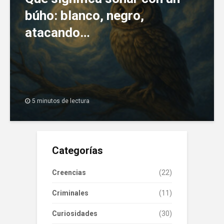
búho: blanco, negro,
atacando…
5 minutos de lectura
Categorías
Creencias
(22)
Criminales
(11)
Curiosidades
(30)