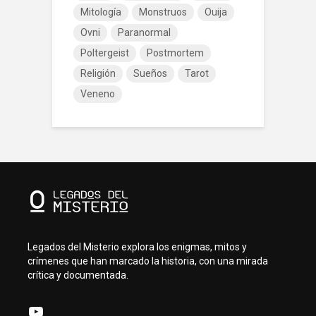
Mitología
Monstruos
Ouija
Ovni
Paranormal
Poltergeist
Postmortem
Religión
Sueños
Tarot
Veneno
Legados del Misterio explora los enigmas, mitos y
crímenes que han marcado la historia, con una mirada
crítica y documentada.
YouTube