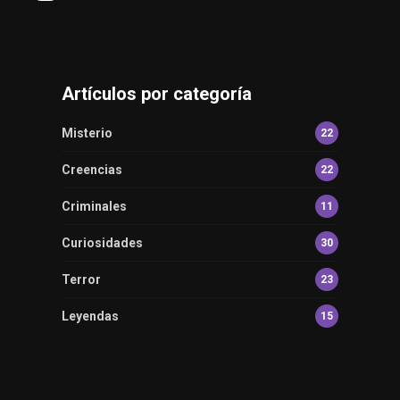
Artículos por categoría
Misterio
22
Creencias
22
Criminales
11
Curiosidades
30
Terror
23
Leyendas
15