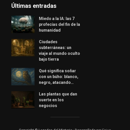
Últimas entradas
Miedo a la IA: las 7
profecías del fin de la
humanidad
Ciudades
subterráneas: un
viaje al mundo oculto
bajo tierra
Qué significa soñar
con un búho: blanco,
negro, atacando…
Las plantas que dan
suerte en los
negocios