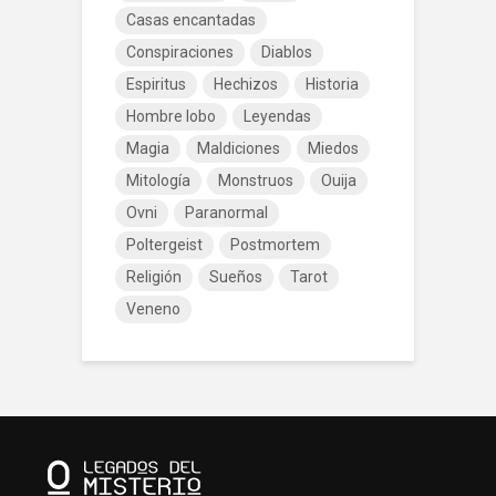
Casas encantadas
Conspiraciones
Diablos
Espiritus
Hechizos
Historia
Hombre lobo
Leyendas
Magia
Maldiciones
Miedos
Mitología
Monstruos
Ouija
Ovni
Paranormal
Poltergeist
Postmortem
Religión
Sueños
Tarot
Veneno