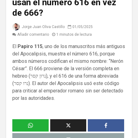
usan el número 616 en vez
de 666?
Jorge Juan Oliva Castillo
01/05/2025
Añadir comentario
1 minutos de lectura
El
Papiro 115
, uno de los manuscritos más antiguos
del Apocalipsis, muestra el número 616, porque
ambos números codifican el mismo nombre: “Nerón
César”. El 666 proviene de la versión completa en
hebreo (נרון קסר), y el 616 de una forma abreviada
(נרו קסר). El autor del Apocalipsis usó este código
para criticar al emperador romano sin ser detectado
por las autoridades.