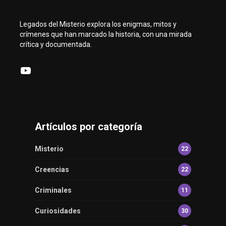
Legados del Misterio explora los enigmas, mitos y
crímenes que han marcado la historia, con una mirada
crítica y documentada.
YouTube
Artículos por categoría
Misterio
22
Creencias
22
Criminales
11
Curiosidades
30