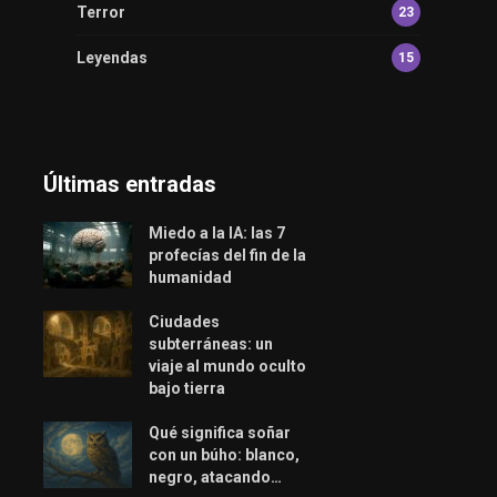
Terror
23
Leyendas
15
Últimas entradas
Miedo a la IA: las 7
profecías del fin de la
humanidad
Ciudades
subterráneas: un
viaje al mundo oculto
bajo tierra
Qué significa soñar
con un búho: blanco,
negro, atacando…