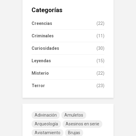
Categorías
Creencias
(22)
Criminales
(11)
Curiosidades
(30)
Leyendas
(15)
Misterio
(22)
Terror
(23)
Adivinación
Amuletos
Arqueología
Asesinos en serie
Avistamiento
Brujas