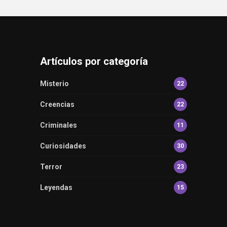
Artículos por categoría
Misterio
22
Creencias
22
Criminales
11
Curiosidades
30
Terror
23
Leyendas
15