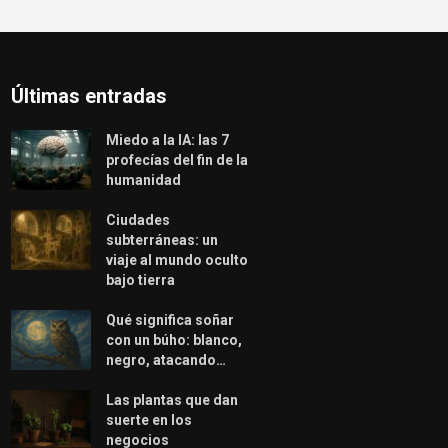
Últimas entradas
Miedo a la IA: las 7
profecías del fin de la
humanidad
Ciudades
subterráneas: un
viaje al mundo oculto
bajo tierra
Qué significa soñar
con un búho: blanco,
negro, atacando…
Las plantas que dan
suerte en los
negocios