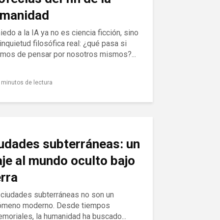
manidad
iedo a la IA ya no es ciencia ficción, sino
inquietud filosófica real: ¿qué pasa si
amos de pensar por nosotros mismos?...
 minutos de lectura
udades subterráneas: un
aje al mundo oculto bajo
erra
 ciudades subterráneas no son un
ómeno moderno. Desde tiempos
moriales, la humanidad ha buscado...