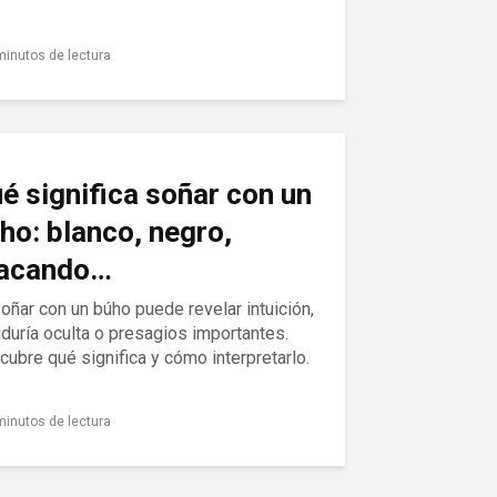
minutos de lectura
é significa soñar con un
ho: blanco, negro,
acando…
oñar con un búho puede revelar intuición,
duría oculta o presagios importantes.
ubre qué significa y cómo interpretarlo.
minutos de lectura