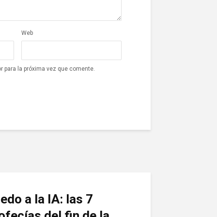
Web
r para la próxima vez que comente.
edo a la IA: las 7
ofecías del fin de la