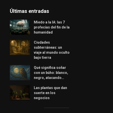
Últimas entradas
Miedo a la IA: las 7
profecías del fin de la
humanidad
Ciudades
subterráneas: un
viaje al mundo oculto
bajo tierra
Qué significa soñar
con un búho: blanco,
negro, atacando…
Las plantas que dan
suerte en los
negocios