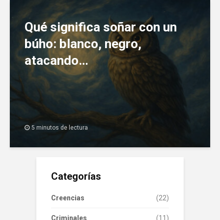
Qué significa soñar con un
búho: blanco, negro,
atacando…
5 minutos de lectura
Categorías
Creencias
(22)
Criminales
(11)