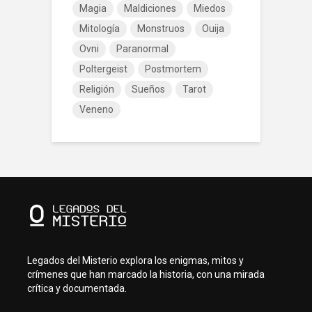
Magia
Maldiciones
Miedos
Mitología
Monstruos
Ouija
Ovni
Paranormal
Poltergeist
Postmortem
Religión
Sueños
Tarot
Veneno
Legados del Misterio explora los enigmas, mitos y
crímenes que han marcado la historia, con una mirada
crítica y documentada.