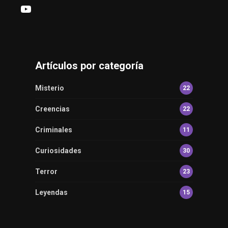
YouTube
Artículos por categoría
Misterio
22
Creencias
22
Criminales
11
Curiosidades
30
Terror
23
Leyendas
15