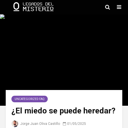
UNCATEGORIZED FAQ
¿El miedo se puede heredar?
Jorge Juan Oliva Castillo
01/05/2025