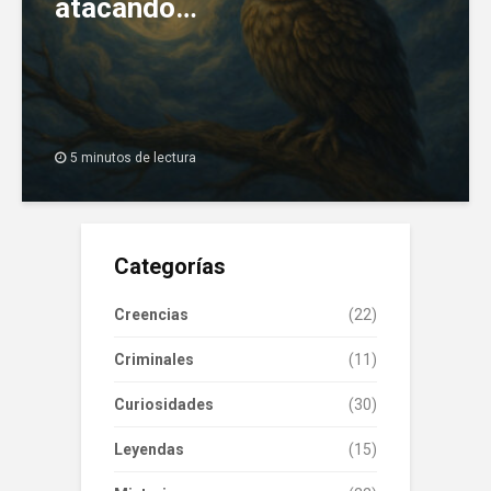
atacando…
5 minutos de lectura
Categorías
Creencias
(22)
Criminales
(11)
Curiosidades
(30)
Leyendas
(15)