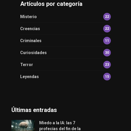
Artículos por categoría
Misterio
22
Creencias
22
Criminales
11
Curiosidades
30
Terror
23
Leyendas
15
Últimas entradas
Miedo a la IA: las 7
profecías del fin de la