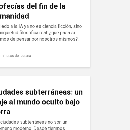
ofecías del fin de la
manidad
iedo a la IA ya no es ciencia ficción, sino
inquietud filosófica real: ¿qué pasa si
amos de pensar por nosotros mismos?...
 minutos de lectura
udades subterráneas: un
aje al mundo oculto bajo
erra
 ciudades subterráneas no son un
ómeno moderno. Desde tiempos