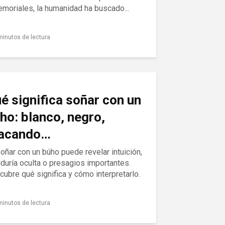
moriales, la humanidad ha buscado...
minutos de lectura
é significa soñar con un
ho: blanco, negro,
acando…
oñar con un búho puede revelar intuición,
duría oculta o presagios importantes.
ubre qué significa y cómo interpretarlo.
minutos de lectura