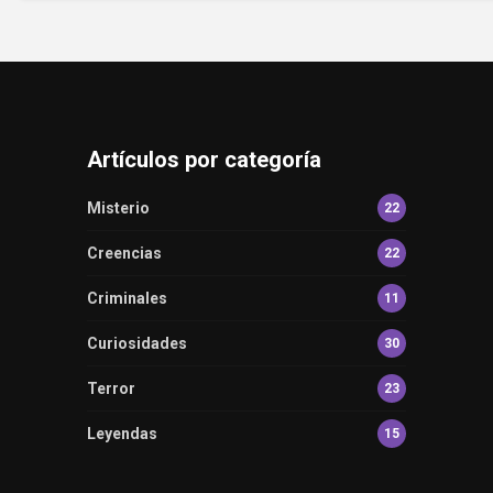
Artículos por categoría
Misterio
22
Creencias
22
Criminales
11
Curiosidades
30
Terror
23
Leyendas
15