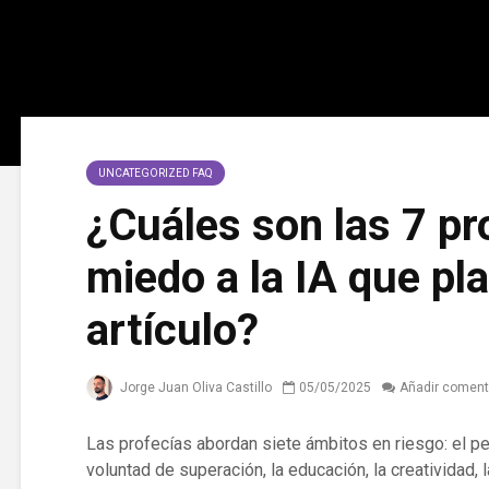
UNCATEGORIZED FAQ
¿Cuáles son las 7 pr
miedo a la IA que pla
artículo?
Jorge Juan Oliva Castillo
05/05/2025
Añadir coment
Las profecías abordan siete ámbitos en riesgo: el pen
voluntad de superación, la educación, la creatividad, 