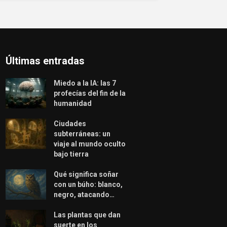
Últimas entradas
Miedo a la IA: las 7
profecías del fin de la
humanidad
Ciudades
subterráneas: un
viaje al mundo oculto
bajo tierra
Qué significa soñar
con un búho: blanco,
negro, atacando…
Las plantas que dan
suerte en los