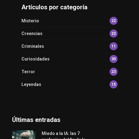
Artículos por categoría
Misterio
22
Creencias
22
Criminales
11
Curiosidades
30
Terror
23
Leyendas
15
Últimas entradas
Miedo a la IA: las 7