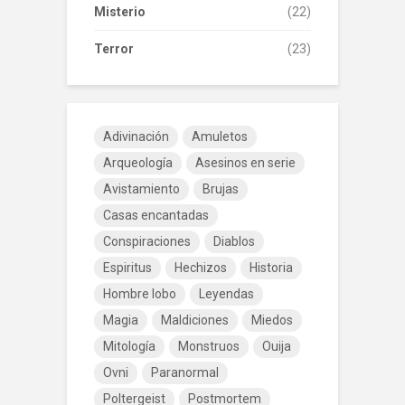
Misterio
(22)
Terror
(23)
Adivinación
Amuletos
Arqueología
Asesinos en serie
Avistamiento
Brujas
Casas encantadas
Conspiraciones
Diablos
Espiritus
Hechizos
Historia
Hombre lobo
Leyendas
Magia
Maldiciones
Miedos
Mitología
Monstruos
Ouija
Ovni
Paranormal
Poltergeist
Postmortem