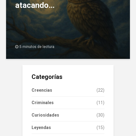
atacando…
5 minutos de lectura
Categorías
Creencias
(22)
Criminales
(11)
Curiosidades
(30)
Leyendas
(15)