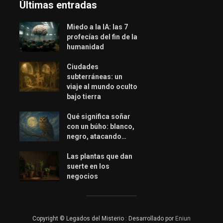
Últimas entradas
Miedo a la IA: las 7
profecías del fin de la
humanidad
Ciudades
subterráneas: un
viaje al mundo oculto
bajo tierra
Qué significa soñar
con un búho: blanco,
negro, atacando…
Las plantas que dan
suerte en los
negocios
Copyright © Legados del Misterio : Desarrollado por
Eniun