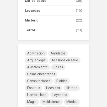
Curiosidades
(30)
Leyendas
(15)
Misterio
(22)
Terror
(23)
Adivinación
Amuletos
Arqueología
Asesinos en serie
Avistamiento
Brujas
Casas encantadas
Conspiraciones
Diablos
Espiritus
Hechizos
Historia
Hombre lobo
Leyendas
Magia
Maldiciones
Miedos