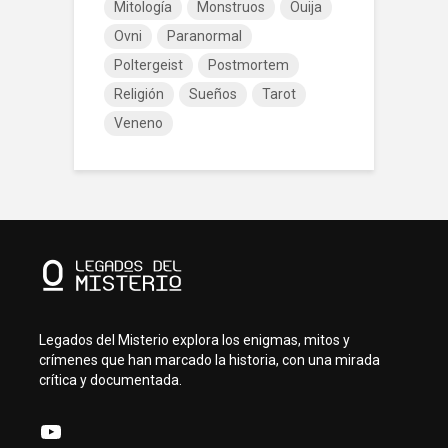
Mitología
Monstruos
Ouija
Ovni
Paranormal
Poltergeist
Postmortem
Religión
Sueños
Tarot
Veneno
Legados del Misterio explora los enigmas, mitos y
crímenes que han marcado la historia, con una mirada
crítica y documentada.
YouTube