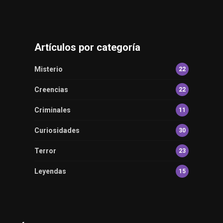
Artículos por categoría
Misterio
22
Creencias
22
Criminales
11
Curiosidades
30
Terror
23
Leyendas
15