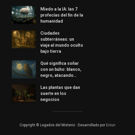
Miedo a la IA: las 7
profecías del fin de la
humanidad
Ciudades
subterráneas: un
viaje al mundo oculto
bajo tierra
Qué significa soñar
con un búho: blanco,
negro, atacando…
Las plantas que dan
suerte en los
negocios
Copyright © Legados del Misterio : Desarrollado por
Eniun