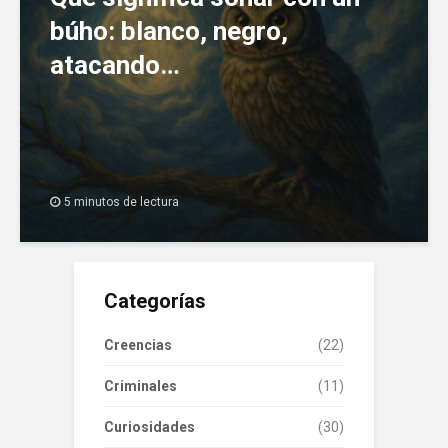
búho: blanco, negro,
atacando…
5 minutos de lectura
Categorías
Creencias
(22)
Criminales
(11)
Curiosidades
(30)