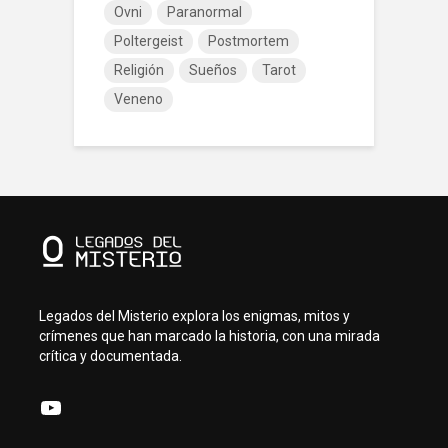
Ovni
Paranormal
Poltergeist
Postmortem
Religión
Sueños
Tarot
Veneno
Legados del Misterio explora los enigmas, mitos y
crímenes que han marcado la historia, con una mirada
crítica y documentada.
YouTube