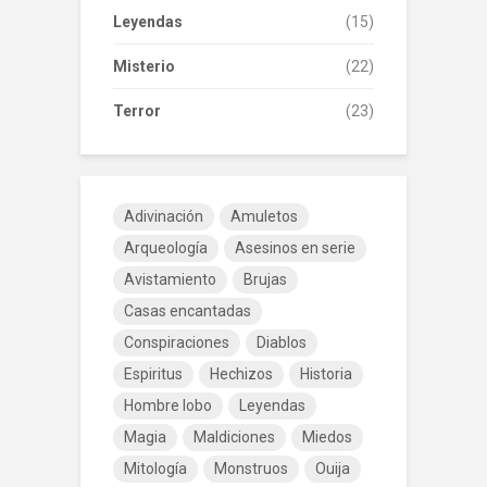
Leyendas
(15)
Misterio
(22)
Terror
(23)
Adivinación
Amuletos
Arqueología
Asesinos en serie
Avistamiento
Brujas
Casas encantadas
Conspiraciones
Diablos
Espiritus
Hechizos
Historia
Hombre lobo
Leyendas
Magia
Maldiciones
Miedos
Mitología
Monstruos
Ouija