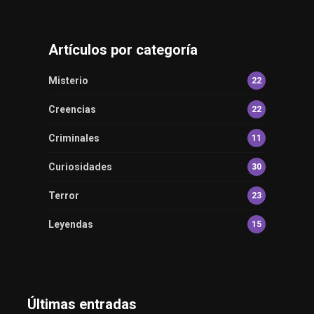
Artículos por categoría
Misterio
22
Creencias
22
Criminales
11
Curiosidades
30
Terror
23
Leyendas
15
Últimas entradas