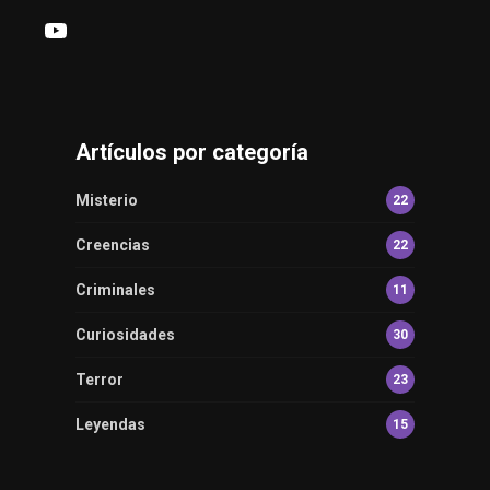
YouTube
Artículos por categoría
Misterio
22
Creencias
22
Criminales
11
Curiosidades
30
Terror
23
Leyendas
15